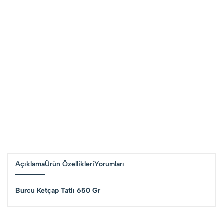
Açıklama
Ürün Özellikleri
Yorumları
Burcu Ketçap Tatlı 650 Gr