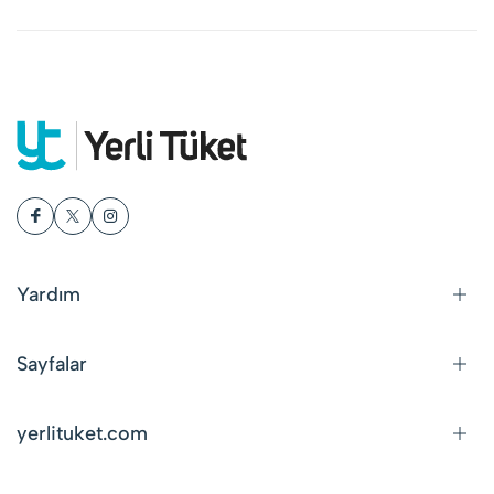
Yardım
Sayfalar
yerlituket.com