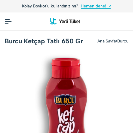
Kolay Boykot'u kullandınız mı?.
Hemen dene!
Burcu Ketçap Tatlı 650 Gr
Ana Sayfa
Burcu