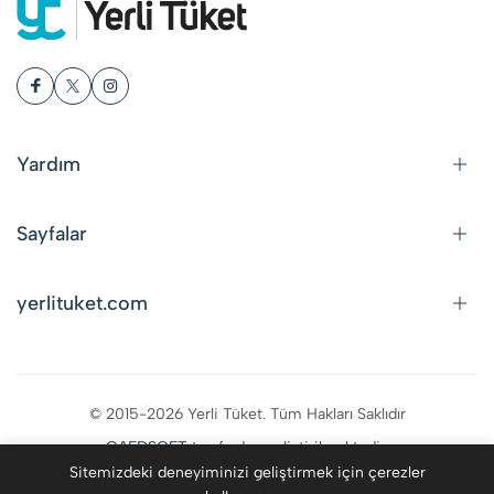
Yardım
Sayfalar
yerlituket.com
© 2015-2026 Yerli Tüket. Tüm Hakları Saklıdır
CAFDSOFT
tarafından geliştirilmektedir.
Sitemizdeki deneyiminizi geliştirmek için çerezler