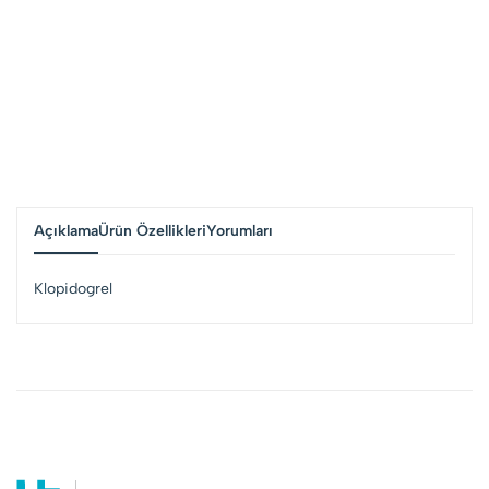
Açıklama
Ürün Özellikleri
Yorumları
Klopidogrel