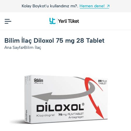
Kolay Boykot'u kullandınız mı?.
Hemen dene!
Bilim İlaç Diloxol 75 mg 28 Tablet
Ana Sayfa
Bilim İlaç