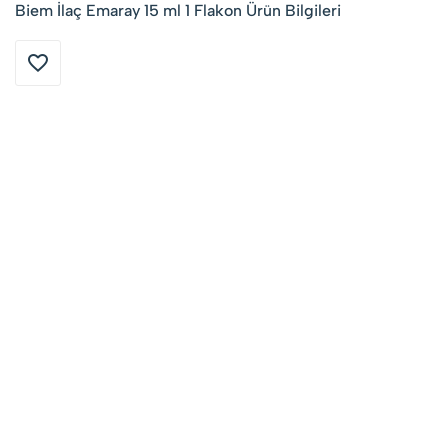
Biem İlaç Emaray 15 ml 1 Flakon Ürün Bilgileri