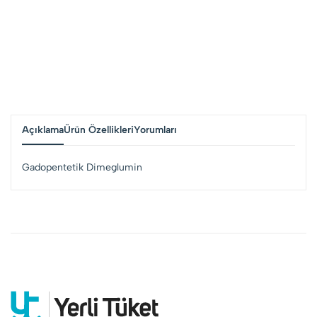
Açıklama
Ürün Özellikleri
Yorumları
Gadopentetik Dimeglumin