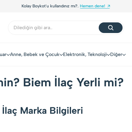
Kolay Boykot'u kullandınız mı?.
Hemen dene!
uar
Anne, Bebek ve Çocuk
Elektronik, Teknoloji
Diğer
in? Biem İlaç Yerli mi?
İlaç Marka Bilgileri