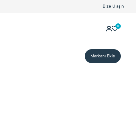
Bize Ulaşın
0
Markanı Ekle