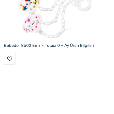
Bebedor 8502 Emzik Tutacı 0 + Ay Ürün Bilgileri