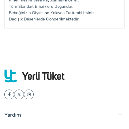
Kirlenmesini veya Kaybolmasını Önler.
Tüm Standart Emziklere Uygundur.
Bebeğinizin Giysisine Kolayca Tutturabilirsiniz.
Değişik Desenlerde Gönderilmektedir.
Yardım