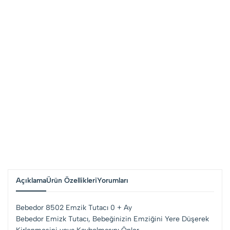
Açıklama
Ürün Özellikleri
Yorumları
Bebedor 8502 Emzik Tutacı 0 + Ay
Bebedor Emizk Tutacı, Bebeğinizin Emziğini Yere Düşerek