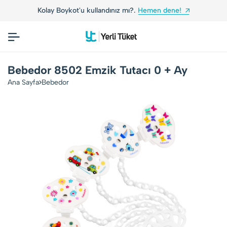
Kolay Boykot'u kullandınız mı?.
Hemen dene!
Bebedor 8502 Emzik Tutacı 0 + Ay
Ana Sayfa
Bebedor