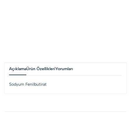
Açıklama
Ürün Özellikleri
Yorumları
Sodyum Fenilbutirat