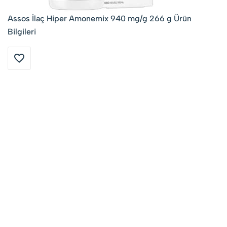
Assos İlaç Hiper Amonemix 940 mg/g 266 g Ürün
Bilgileri