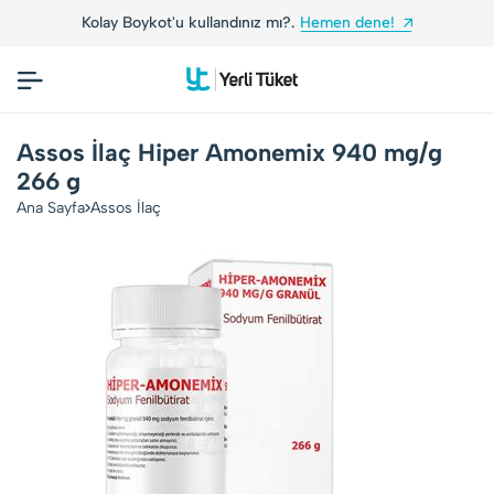
Kolay Boykot'u kullandınız mı?.
Hemen dene!
Assos İlaç Hiper Amonemix 940 mg/g
266 g
Ana Sayfa
Assos İlaç