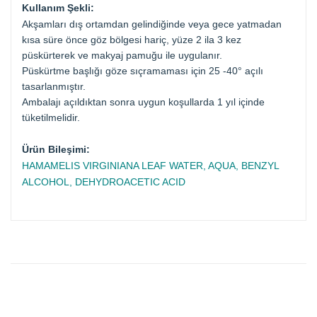
Kullanım Şekli:
Akşamları dış ortamdan gelindiğinde veya gece yatmadan
kısa süre önce göz bölgesi hariç, yüze 2 ila 3 kez
püskürterek ve makyaj pamuğu ile uygulanır.
Püskürtme başlığı göze sıçramaması için 25 -40° açılı
tasarlanmıştır.
Ambalajı açıldıktan sonra uygun koşullarda 1 yıl içinde
tüketilmelidir.
Ürün Bileşimi:
HAMAMELIS VIRGINIANA LEAF WATER, AQUA, BENZYL
ALCOHOL, DEHYDROACETIC ACID