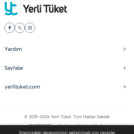
Yardım
Sayfalar
yerlituket.com
© 2015-2026 Yerli Tüket. Tüm Hakları Saklıdır
CAFDSOFT
tarafından geliştirilmektedir.
Sitemizdeki deneyiminizi geliştirmek için çerezler