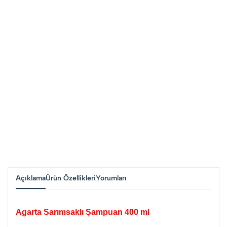
Açıklama
Ürün Özellikleri
Yorumları
Agarta Sarımsaklı Şampuan 400 ml