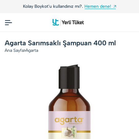
Kolay Boykot'u kullandınız mı?.
Hemen dene!
Y
Agarta Sarımsaklı Şampuan 400 ml
Ana Sayfa
Agarta