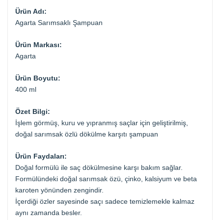
Ürün Adı:
Agarta Sarımsaklı Şampuan
Ürün Markası:
Agarta
Ürün Boyutu:
400 ml
Özet Bilgi:
İşlem görmüş, kuru ve yıpranmış saçlar için geliştirilmiş,
doğal sarımsak özlü dökülme karşıtı şampuan
Ürün Faydaları:
Doğal formülü ile saç dökülmesine karşı bakım sağlar.
Formülündeki doğal sarımsak özü, çinko, kalsiyum ve beta
karoten yönünden zengindir.
İçerdiği özler sayesinde saçı sadece temizlemekle kalmaz
aynı zamanda besler.