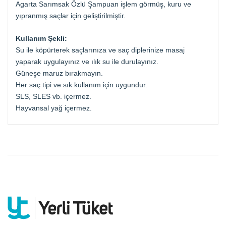
Agarta Sarımsak Özlü Şampuan işlem görmüş, kuru ve
yıpranmış saçlar için geliştirilmiştir.
Kullanım Şekli:
Su ile köpürterek saçlarınıza ve saç diplerinize masaj
yaparak uygulayınız ve ılık su ile durulayınız.
Güneşe maruz bırakmayın.
Her saç tipi ve sık kullanım için uygundur.
SLS, SLES vb. içermez.
Hayvansal yağ içermez.