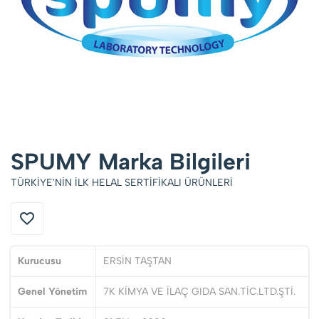
SPUMY Marka Bilgileri
TÜRKİYE'NİN İLK HELAL SERTİFİKALI ÜRÜNLERİ
Kurucusu
ERSİN TAŞTAN
Genel Yönetim
7K KİMYA VE İLAÇ GIDA SAN.TİC.LTD.ŞTİ.