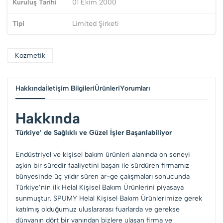
Kuruluş Tarihi
01 Ekim 2000
Tipi
Limited Şirketi
Kozmetik
Hakkında
İletişim Bilgileri
Ürünleri
Yorumları
Hakkında
Türkiye’ de Sağlıklı ve Güzel İşler Başarılabiliyor
Endüstriyel ve kişisel bakım ürünleri alanında on seneyi
aşkın bir süredir faaliyetini başarı ile sürdüren firmamız
bünyesinde üç yıldır süren ar-ge çalışmaları sonucunda
Türkiye’nin ilk Helal Kişisel Bakım Ürünlerini piyasaya
sunmuştur. SPUMY Helal Kişisel Bakım Ürünlerimize gerek
katılmış olduğumuz uluslararası fuarlarda ve gerekse
dünyanın dört bir yanından bizlere ulaşan firma ve