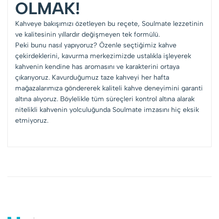
OLMAK!
Kahveye bakışımızı özetleyen bu reçete, Soulmate lezzetinin
ve kalitesinin yıllardır değişmeyen tek formülü.
Peki bunu nasıl yapıyoruz? Özenle seçtiğimiz kahve
çekirdeklerini, kavurma merkezimizde ustalıkla işleyerek
kahvenin kendine has aromasını ve karakterini ortaya
çıkarıyoruz. Kavurduğumuz taze kahveyi her hafta
mağazalarımıza göndererek kaliteli kahve deneyimini garanti
altına alıyoruz. Böylelikle tüm süreçleri kontrol altına alarak
nitelikli kahvenin yolculuğunda Soulmate imzasını hiç eksik
etmiyoruz.