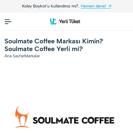
Kolay Boykot'u kullandınız mı?.
Hemen dene!
Yer
Soulmate Coffee Markası Kimin?
Soulmate Coffee Yerli mi?
Ana Sayfa
Markalar