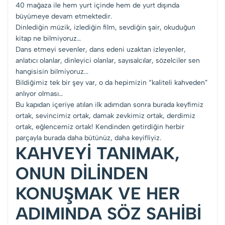
40 mağaza ile hem yurt içinde hem de yurt dışında
büyümeye devam etmektedir.
Dinlediğin müzik, izlediğin film, sevdiğin şair, okuduğun
kitap ne bilmiyoruz…
Dans etmeyi sevenler, dans edeni uzaktan izleyenler,
anlatıcı olanlar, dinleyici olanlar, sayısalcılar, sözelciler sen
hangisisin bilmiyoruz...
Bildiğimiz tek bir şey var, o da hepimizin “kaliteli kahveden”
anlıyor olması…
Bu kapıdan içeriye atılan ilk adımdan sonra burada keyfimiz
ortak, sevincimiz ortak, damak zevkimiz ortak, derdimiz
ortak, eğlencemiz ortak! Kendinden getirdiğin herbir
parçayla burada daha bütünüz, daha keyifliyiz.
KAHVEYİ TANIMAK,
ONUN DİLİNDEN
KONUŞMAK VE HER
ADIMINDA SÖZ SAHİBİ