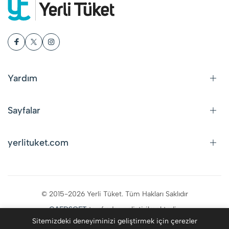
Yardım
Sayfalar
yerlituket.com
© 2015-2026 Yerli Tüket. Tüm Hakları Saklıdır
CAFDSOFT
tarafından geliştirilmektedir.
Sitemizdeki deneyiminizi geliştirmek için çerezler