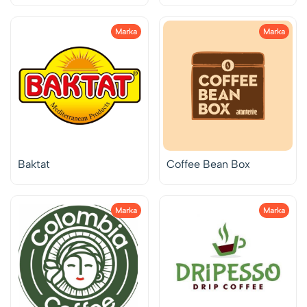
Marka
Marka
Baktat
Coffee Bean Box
Marka
Marka