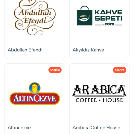
Abdullah Efendi
Akyıldız Kahve
Marka
Marka
Altıncezve
Arabica Coffee House