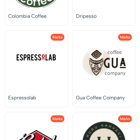
Colombia Coffee
Dripesso
Marka
Marka
Espressolab
Gua Coffee Company
Marka
Marka