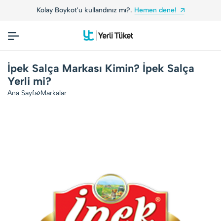
Kolay Boykot'u kullandınız mı?.
Hemen dene!
İpek Salça Markası Kimin? İpek Salça
Yerli mi?
Ana Sayfa
Markalar