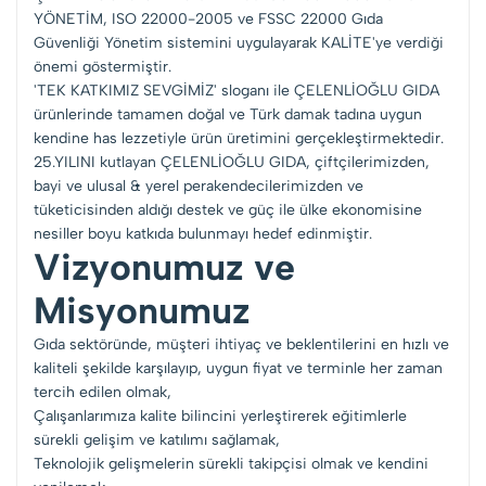
YÖNETİM, ISO 22000-2005 ve FSSC 22000 Gıda
Güvenliği Yönetim sistemini uygulayarak KALİTE'ye verdiği
önemi göstermiştir.
'TEK KATKIMIZ SEVGİMİZ' sloganı ile ÇELENLİOĞLU GIDA
ürünlerinde tamamen doğal ve Türk damak tadına uygun
kendine has lezzetiyle ürün üretimini gerçekleştirmektedir.
25.YILINI kutlayan ÇELENLİOĞLU GIDA, çiftçilerimizden,
bayi ve ulusal & yerel perakendecilerimizden ve
tüketicisinden aldığı destek ve güç ile ülke ekonomisine
nesiller boyu katkıda bulunmayı hedef edinmiştir.
Vizyonumuz ve
Misyonumuz
Gıda sektöründe, müşteri ihtiyaç ve beklentilerini en hızlı ve
kaliteli şekilde karşılayıp, uygun fiyat ve terminle her zaman
tercih edilen olmak,
Çalışanlarımıza kalite bilincini yerleştirerek eğitimlerle
sürekli gelişim ve katılımı sağlamak,
Teknolojik gelişmelerin sürekli takipçisi olmak ve kendini