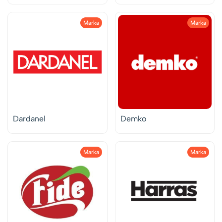
Marka
Marka
Dardanel
Demko
Marka
Marka