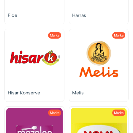
Fide
Harras
Marka
Marka
Hisar Konserve
Melis
Marka
Marka