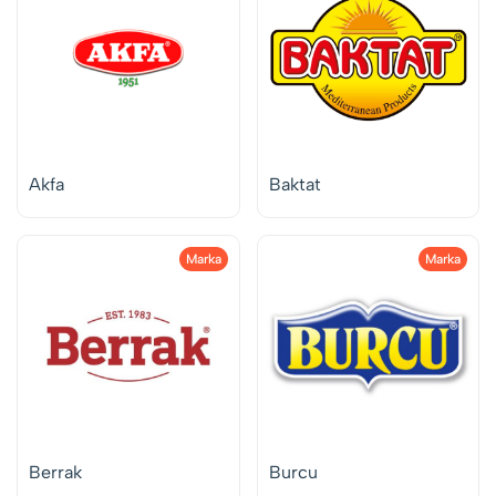
Akfa
Baktat
Marka
Marka
Berrak
Burcu