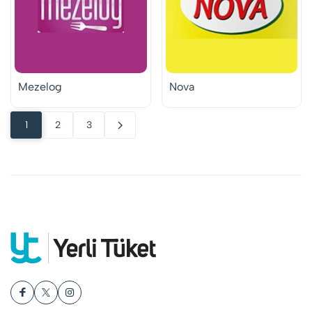
Mezelog
Nova
1
2
3