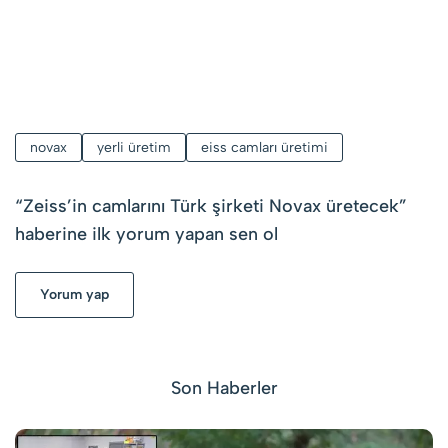
novax
yerli üretim
eiss camları üretimi
“
Zeiss’in camlarını Türk şirketi Novax üretecek
”
haberine ilk yorum yapan sen ol
Yorum yap
Son Haberler