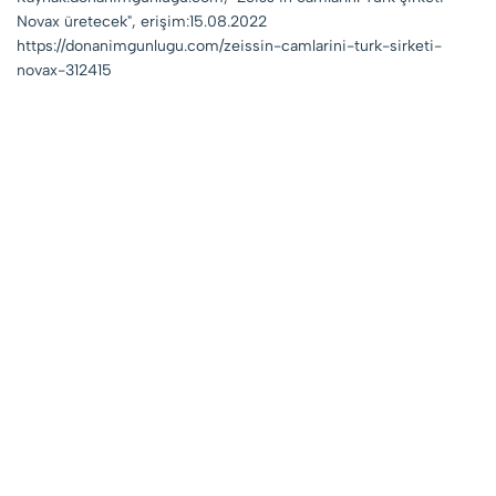
Novax üretecek", erişim:15.08.2022
https://donanimgunlugu.com/zeissin-camlarini-turk-sirketi-
novax-312415