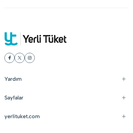
Yardım
Sayfalar
yerlituket.com