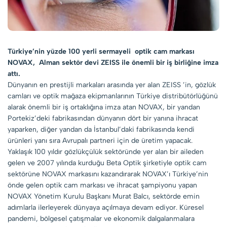
Türkiye’nin yüzde 100 yerli sermayeli optik cam markası
NOVAX, Alman sektör devi ZEISS ile önemli bir iş birliğine imza
attı.
Dünyanın en prestijli markaları arasında yer alan ZEISS ’in, gözlük
camları ve optik mağaza ekipmanlarının Türkiye distribütörlüğünü
alarak önemli bir iş ortaklığına imza atan NOVAX, bir yandan
Portekiz’deki fabrikasından dünyanın dört bir yanına ihracat
yaparken, diğer yandan da İstanbul’daki fabrikasında kendi
ürünleri yanı sıra Avrupalı partneri için de üretim yapacak.
Yaklaşık 100 yıldır gözlükçülük sektöründe yer alan bir aileden
gelen ve 2007 yılında kurduğu Beta Optik şirketiyle optik cam
sektörüne NOVAX markasını kazandırarak NOVAX’ı Türkiye’nin
önde gelen optik cam markası ve ihracat şampiyonu yapan
NOVAX Yönetim Kurulu Başkanı Murat Balcı, sektörde emin
adımlarla ilerleyerek dünyaya açılmaya devam ediyor. Küresel
pandemi, bölgesel çatışmalar ve ekonomik dalgalanmalara