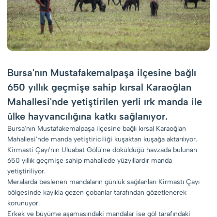
Bursa'nın Mustafakemalpaşa ilçesine bağlı
650 yıllık geçmişe sahip kırsal Karaoğlan
Mahallesi'nde yetiştirilen yerli ırk manda ile
ülke hayvancılığına katkı sağlanıyor.
Bursa'nın Mustafakemalpaşa ilçesine bağlı kırsal Karaoğlan
Mahallesi'nde manda yetiştiriciliği kuşaktan kuşağa aktarılıyor.
Kirmasti Çayı'nın Uluabat Gölü'ne döküldüğü havzada bulunan
650 yıllık geçmişe sahip mahallede yüzyıllardır manda
yetiştiriliyor.
Meralarda beslenen mandaların günlük sağılanları Kirmastı Çayı
bölgesinde kayıkla gezen çobanlar tarafından gözetlenerek
korunuyor.
Erkek ve büyüme aşamasındaki mandalar ise göl tarafındaki