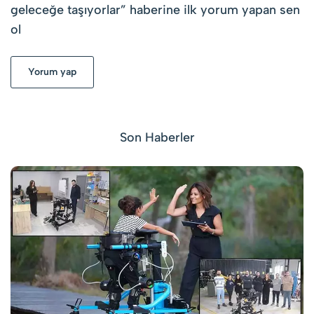
geleceğe taşıyorlar
” haberine ilk yorum yapan sen
ol
Yorum yap
Son Haberler