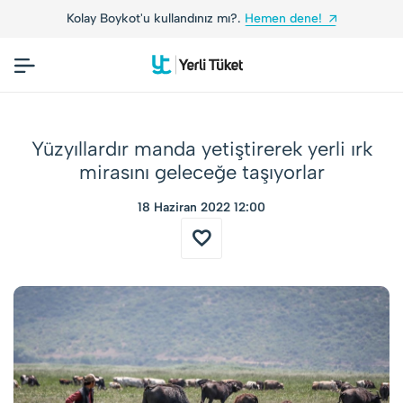
Yerli Tüketiciler, Yerli Markalarla Buluşuyor!
Yüzyıllardır manda yetiştirerek yerli ırk
mirasını geleceğe taşıyorlar
18 Haziran 2022 12:00