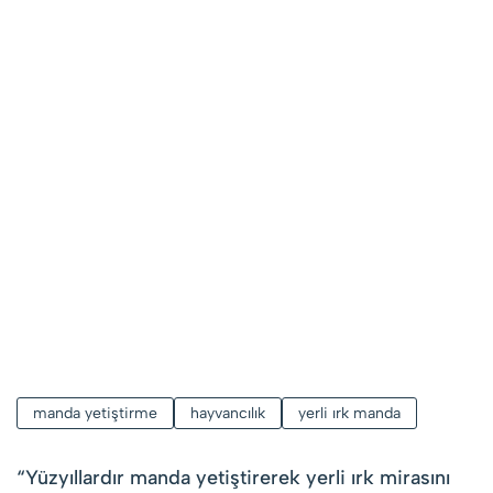
manda yetiştirme
hayvancılık
yerli ırk manda
“
Yüzyıllardır manda yetiştirerek yerli ırk mirasını