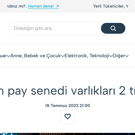
Yerli Tüketiciler, Yerli Markalarla Buluşuyor!
uar
Anne, Bebek ve Çocuk
Elektronik, Teknoloji
Diğer
n pay senedi varlıkları 2 t
18 Temmuz 2023 21:00