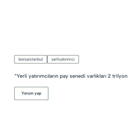
borsaistanbul
yerliyatırımcı
“
Yerli yatırımcıların pay senedi varlıkları 2 trilyon 
Yorum yap