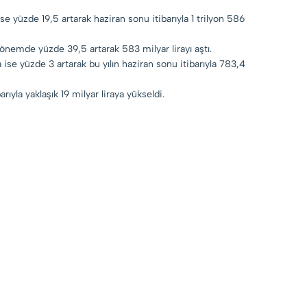
ise yüzde 19,5 artarak haziran sonu itibarıyla 1 trilyon 586
 dönemde yüzde 39,5 artarak 583 milyar lirayı aştı.
da ise yüzde 3 artarak bu yılın haziran sonu itibarıyla 783,4
ıyla yaklaşık 19 milyar liraya yükseldi.