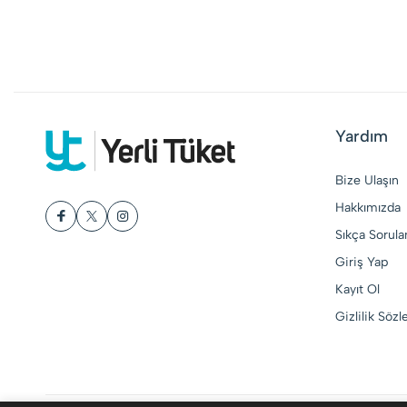
Yardım
Bize Ulaşın
Hakkımızda
Sıkça Sorula
Giriş Yap
Kayıt Ol
Gizlilik Söz