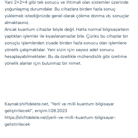
Yani 2+2=4 gibi tek sonucu ve ihtimali olan sistemler üzerinde
yoğunlaşmış durumdalar. Bu cihazlara birden fazla sonuç
yüklemek istediğinizde genel olarak çökme donma vb. sonuçlar
almaktasınız.
Ancak kuantum cihazlar böyle değil. Hatta normal bilgisayarların
yaptıkları işlemler ile kıyaslanamazlar bile. Çünkü bu cihazlar bir
sonuçlu işlemlerden ziyade birden fazla sonucu olan işlemlere
yönelik çalışmaktalar. Yani sizin için sayısız adet sonucu
hesaplayabilmekteler. Bu da özellikle mühendislik gibi üretime
yönelik alanlar için bulunmaz bir nimet.
Kaynak:shiftdelete.net, "Yerli ve milli kuantum bilgisayar
geliştirilecek!", erişim:1.08.2023
https://shiftdelete.net/yerli-ve-milli-kuantum-bilgisayar-
gelistirilecek