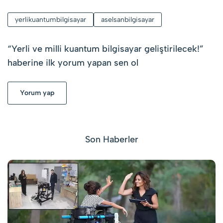
yerlikuantumbilgisayar
aselsanbilgisayar
“
Yerli ve milli kuantum bilgisayar geliştirilecek!
”
haberine ilk yorum yapan sen ol
Yorum yap
Son Haberler