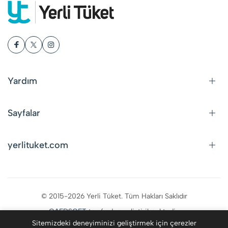
Yardım
Sayfalar
yerlituket.com
© 2015-2026 Yerli Tüket. Tüm Hakları Saklıdır
CAFDSOFT
tarafından geliştirilmektedir.
Sitemizdeki deneyiminizi geliştirmek için çerezler