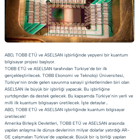
ABD, TOBB ETÜ ve ASELSAN işbirliğinde yepyeni bir kuantum
bilgisayar projesi başlıyor.
TOBB ETÜ ve ASELSAN tarafından Türkiye’de bir ilk
gerçekleştirilecek. TOBB Ekonomi ve Teknoloji Üniversitesi,
Türkiye’nin önde gelen savunma sanayii şirketlerinden biri olan
ASELSAN ile büyük bir işbirliği yapacak. Bu işbirliğine
yurtdışından da destek gelecek. Bu kapsamda Türkiye’nin yerli ve
milli ilk kuantum bilgisayarı üretilecek. İşte detaylar…
ABD, TOBB ETÜ ve ASELSAN işbirliğinde kuantum bilgisayar
üretilecek!
Amerika Birleşik Devletleri, TOBB ETÜ ve ASELSAN arasında
yapılan anlaşma ile dünya devlerinin milyar dolarlar yatırdığı AR-
GE çalışmaları Türkiye’de yapılacak. Büyük bir iş birliği yapılan