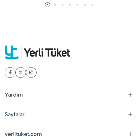
Yardım
Sayfalar
yerlituket.com