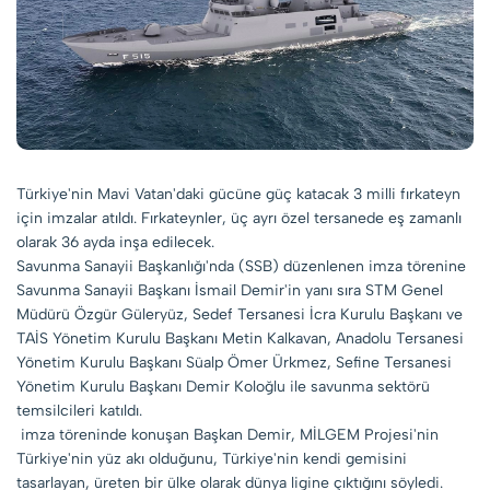
Türkiye'nin Mavi Vatan'daki gücüne güç katacak 3 milli fırkateyn
için imzalar atıldı. Fırkateynler, üç ayrı özel tersanede eş zamanlı
olarak 36 ayda inşa edilecek.
Savunma Sanayii Başkanlığı'nda (SSB) düzenlenen imza törenine
Savunma Sanayii Başkanı İsmail Demir'in yanı sıra STM Genel
Müdürü Özgür Güleryüz, Sedef Tersanesi İcra Kurulu Başkanı ve
TAİS Yönetim Kurulu Başkanı Metin Kalkavan, Anadolu Tersanesi
Yönetim Kurulu Başkanı Süalp Ömer Ürkmez, Sefine Tersanesi
Yönetim Kurulu Başkanı Demir Koloğlu ile savunma sektörü
temsilcileri katıldı.
imza töreninde konuşan Başkan Demir, MİLGEM Projesi'nin
Türkiye'nin yüz akı olduğunu, Türkiye'nin kendi gemisini
tasarlayan, üreten bir ülke olarak dünya ligine çıktığını söyledi.