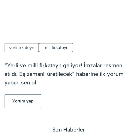
yerlifirkateyn
millifirkateyn
“
Yerli ve milli firkateyn geliyor! İmzalar resmen
atıldı: Eş zamanlı üretilecek
” haberine ilk yorum
yapan sen ol
Yorum yap
Son Haberler