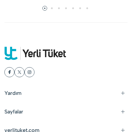
Yardım
Sayfalar
yerlituket.com