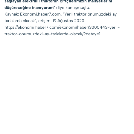
sağlayan elektrikli traktörün çiftçilerimizin maliyetlerini
düşüreceğine inanıyorum"
diye konuşmuştu.
Kaynak: Ekonomi.haber7.com, "Yerli traktör önümüzdeki ay
tarlalarda olacak", erişim: 19 Ağustos 2020
https://ekonomi.haber7.com/ekonomi/haber/3005443-yerli-
traktor-onumuzdeki-ay-tarlalarda-olacak/?detay=1