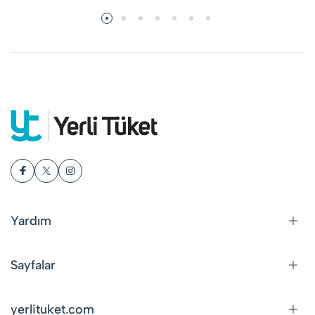
Yardım
Sayfalar
yerlituket.com