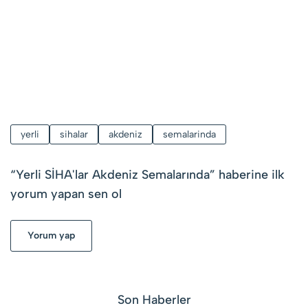
yerli
sihalar
akdeniz
semalarinda
“
Yerli SİHA'lar Akdeniz Semalarında
” haberine ilk
yorum yapan sen ol
Yorum yap
Son Haberler