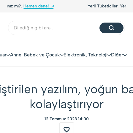
Yerli Tüketiciler, Yerli Markalarla Buluşuyor!
uar
Anne, Bebek ve Çocuk
Elektronik, Teknoloji
Diğer
ştirilen yazılım, yoğun b
kolaylaştırıyor
12 Temmuz 2023 14:00