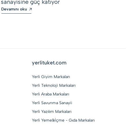
sanayisine güç katıyor
De
Devamını oku
yerlituket.com
Yerli Giyim Markaları
Yerli Teknoloji Markaları
Yerli Araba Markaları
Yerli Savunma Sanayii
Yerli Yazılım Markaları
Yerli Yeme&İçme - Gıda Markaları