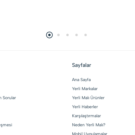
Sayfalar
Ana Sayfa
Yerli Markalar
n Sorular
Yerli Malı Ürünler
Yerli Haberler
Karşılaştırmalar
leşmesi
Neden Yerli Malı?
Mobil Uygulamalar