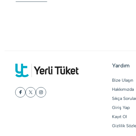
Yardım
Bize Ulaşın
Hakkımızda
Sıkça Sorula
Giriş Yap
Kayıt Ol
Gizlilik Söz