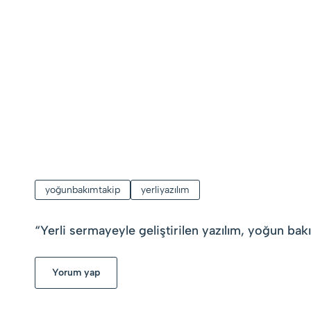
yoğunbakımtakip
yerliyazılım
“
Yerli sermayeyle geliştirilen yazılım, yoğun bakı
Yorum yap