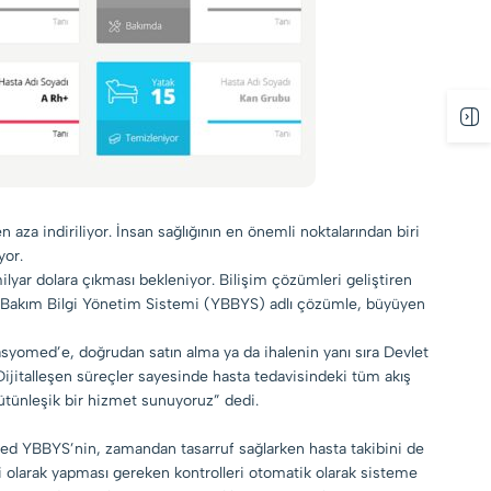
 aza indiriliyor. İnsan sağlığının en önemli noktalarından biri
yor.
lyar dolara çıkması bekleniyor. Bilişim çözümleri geliştiren
n Bakım Bilgi Yönetim Sistemi (YBBYS) adlı çözümle, büyüyen
Rasyomed’e, doğrudan satın alma ya da ihalenin yanı sıra Devlet
ijitalleşen süreçler sayesinde hasta tedavisindeki tüm akış
bütünleşik bir hizmet sunuyoruz” dedi.
omed YBBYS’nin, zamandan tasarruf sağlarken hasta takibini de
 olarak yapması gereken kontrolleri otomatik olarak sisteme