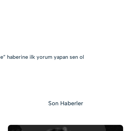
me
” haberine ilk yorum yapan sen ol
Son Haberler