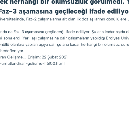
ek herhangi bir olumsuzluk görülmedi. Ye
az-3 aşamasına geçileceği ifade ediliyo
versitesinde, Faz-2 çalışmalarına ait olan ilk doz aşılarının gönüllülere
amanda da Faz-3 aşamasına geçileceği ifade ediliyor. Şu ana kadar aşıda
ona erdi. Yerli aşı çalışmasına dair çalışmaların yapıldığı Erciyes Ünive
nüllü olanlara yapılan aşıya dair şu ana kadar herhangi bir olumsuz dur
hedefleniyor.
an Gelişme..., Erişim: 22 Şubat 2021
da-umutlandiran-gelisme-h6150.html