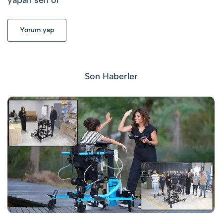
yapan sen ol
Yorum yap
Son Haberler