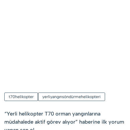
t70helikopter
yerliyangınsöndürmehelikopteri
“
Yerli helikopter T70 orman yangınlarına
müdahalede aktif görev alıyor
” haberine ilk yorum