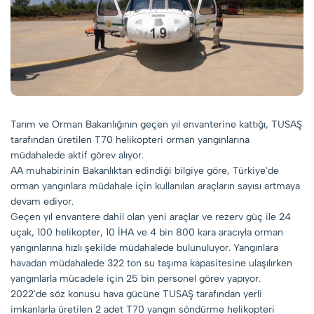
Tarım ve Orman Bakanlığının geçen yıl envanterine kattığı, TUSAŞ
tarafından üretilen T70 helikopteri orman yangınlarına
müdahalede aktif görev alıyor.
AA muhabirinin Bakanlıktan edindiği bilgiye göre, Türkiye'de
orman yangınlara müdahale için kullanılan araçların sayısı artmaya
devam ediyor.
Geçen yıl envantere dahil olan yeni araçlar ve rezerv güç ile 24
uçak, 100 helikopter, 10 İHA ve 4 bin 800 kara aracıyla orman
yangınlarına hızlı şekilde müdahalede bulunuluyor. Yangınlara
havadan müdahalede 322 ton su taşıma kapasitesine ulaşılırken
yangınlarla mücadele için 25 bin personel görev yapıyor.
2022'de söz konusu hava gücüne TUSAŞ tarafından yerli
imkanlarla üretilen 2 adet T70 yangın söndürme helikopteri