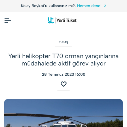
oykot'u kullandınız mı?.
Hemen dene!
Yerli Tüket
TUSAŞ
Yerli helikopter T70 orman yangınlarına
müdahalede aktif görev alıyor
28 Temmuz 2023 16:00