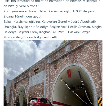
Parti'nin icraatları da milletine hizmetleri de bitmez. Milletimizin
de bize güveni bitmez."
Konuşmaların ardından Bakan Karaismailoğlu, TOGG ile yeni
Zigana Tüneli'nden geçti.
Bakan Karaismailoğlu'na, Karayolları Genel Müdürü Abdülkadir
Uraloğlu, Büyükşehir Belediye Başkan Vekili Atilla Ataman, Maçka
Belediye Başkanı Koray Koçhan, AK Parti İl Başkanı Sezgin
Mumcu ile çok sayıda ilgili eşlik etti.