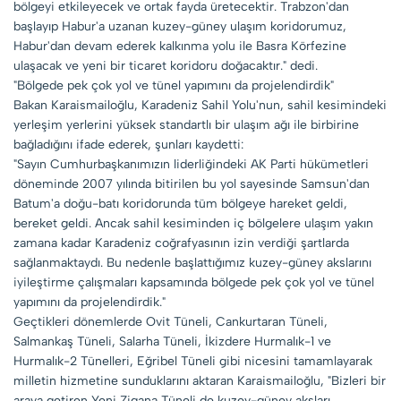
bölgeyi etkileyecek ve ortak fayda üretecektir. Trabzon'dan
başlayıp Habur'a uzanan kuzey-güney ulaşım koridorumuz,
Habur'dan devam ederek kalkınma yolu ile Basra Körfezine
ulaşacak ve yeni bir ticaret koridoru doğacaktır." dedi.
"Bölgede pek çok yol ve tünel yapımını da projelendirdik"
Bakan Karaismailoğlu, Karadeniz Sahil Yolu'nun, sahil kesimindeki
yerleşim yerlerini yüksek standartlı bir ulaşım ağı ile birbirine
bağladığını ifade ederek, şunları kaydetti:
"Sayın Cumhurbaşkanımızın liderliğindeki AK Parti hükümetleri
döneminde 2007 yılında bitirilen bu yol sayesinde Samsun'dan
Batum'a doğu-batı koridorunda tüm bölgeye hareket geldi,
bereket geldi. Ancak sahil kesiminden iç bölgelere ulaşım yakın
zamana kadar Karadeniz coğrafyasının izin verdiği şartlarda
sağlanmaktaydı. Bu nedenle başlattığımız kuzey-güney akslarını
iyileştirme çalışmaları kapsamında bölgede pek çok yol ve tünel
yapımını da projelendirdik."
Geçtikleri dönemlerde Ovit Tüneli, Cankurtaran Tüneli,
Salmankaş Tüneli, Salarha Tüneli, İkizdere Hurmalık-1 ve
Hurmalık-2 Tünelleri, Eğribel Tüneli gibi nicesini tamamlayarak
milletin hizmetine sunduklarını aktaran Karaismailoğlu, "Bizleri bir
araya getiren Yeni Zigana Tüneli de kuzey-güney aksları