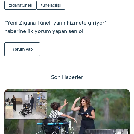
ziganatüneli
tünelaçılışı
“
Yeni Zigana Tüneli yarın hizmete giriyor
”
haberine ilk yorum yapan sen ol
Yorum yap
Son Haberler