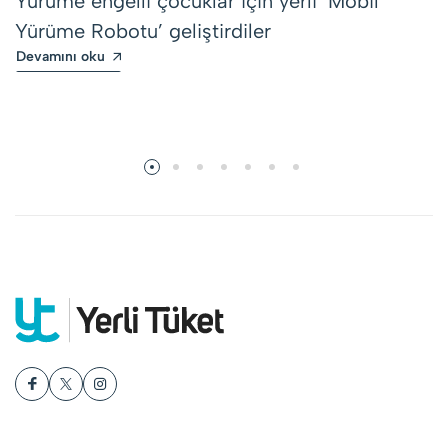
Yürüme engelli çocuklar için yerli ‘Mobil
Yürüme Robotu’ geliştirdiler
Devamını oku