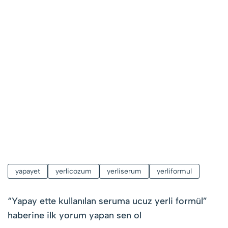
yapayet
yerlicozum
yerliserum
yerliformul
“
Yapay ette kullanılan seruma ucuz yerli formül
”
haberine ilk yorum yapan sen ol