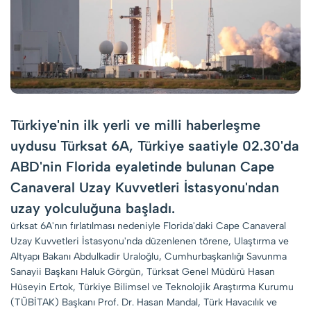
Türkiye'nin ilk yerli ve milli haberleşme
uydusu Türksat 6A, Türkiye saatiyle 02.30'da
ABD'nin Florida eyaletinde bulunan Cape
Canaveral Uzay Kuvvetleri İstasyonu'ndan
uzay yolculuğuna başladı.
ürksat 6A'nın fırlatılması nedeniyle Florida'daki Cape Canaveral
Uzay Kuvvetleri İstasyonu'nda düzenlenen törene, Ulaştırma ve
Altyapı Bakanı Abdulkadir Uraloğlu, Cumhurbaşkanlığı Savunma
Sanayii Başkanı Haluk Görgün, Türksat Genel Müdürü Hasan
Hüseyin Ertok, Türkiye Bilimsel ve Teknolojik Araştırma Kurumu
(TÜBİTAK) Başkanı Prof. Dr. Hasan Mandal, Türk Havacılık ve