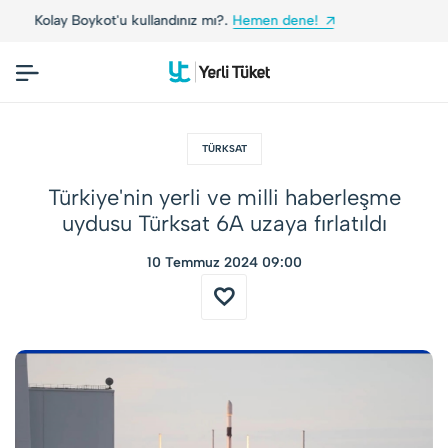
e!
Yerli Tüketiciler, Yerli Markalarla Buluşuyor!
TÜRKSAT
Türkiye'nin yerli ve milli haberleşme
uydusu Türksat 6A uzaya fırlatıldı
10 Temmuz 2024 09:00