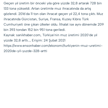
Geçen yıl üretim bir önceki yıla göre yüzde 32,8 artarak 728 bin
133 tona yükseldi. Artan üretimle muz ihracatında da artış
gözlendi. 2016'da 11 ton olan ihracat geçen yıl 22,4 tona çıktı. Muz
ihracatında Gürcistan, Suriye, Fransa, Kuzey Kıbrıs Türk
Cumhuriyeti öne çıkan ülkeler oldu. İthalat ise aynı dönemde 209
bin 393 tondan 152 bin 951 tona geriledi.
Kaynak: sanikhaber.com, Türkiye'nin muz üretimi 2020'de yıl
yüzde 32,8 arttı..., Erişim: 24 Şubat 2021
https://www.ensonhaber.com/ekonomi/turkiyenin-muz-uretimi-
2020de-yil-yuzde-328-artti