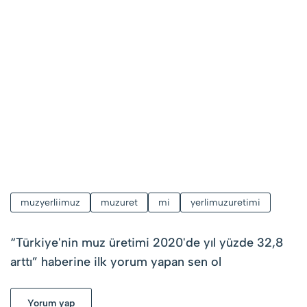
muzyerliimuz
muzuret
mi
yerlimuzuretimi
“
Türkiye'nin muz üretimi 2020'de yıl yüzde 32,8
arttı
” haberine ilk yorum yapan sen ol
Yorum yap