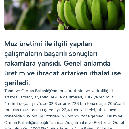
Muz üretimi ile ilgili yapılan
çalışmaların başarılı sonuçları
rakamlara yansıdı. Genel anlamda
üretim ve ihracat artarken ithalat ise
geriledi.
Tarım ve Orman Bakanlığı'nın muz üretimini ve verimliliğini
artırmak amacıyla yaptığı Ar-Ge çalışmaları, Türkiye'nin muz
üretimi geçen yıl yüzde 32,8 artarak 728 bin tona ulaştı. 2016'da 11
ton olan muz ihracatı geçen yıl 22,4 tona yükseldi, ithalat aynı
dönemde 209 bin 393 tondan 152 bin 951 tona geriledi. Tarım ve
Orman Bakanlığına bağlı Tarımsal Araştırmalar ve Politikalar Genel
Müdürlüğü’ne (TAGEM) göre, Mersin Alata Bahçe Kültürleri