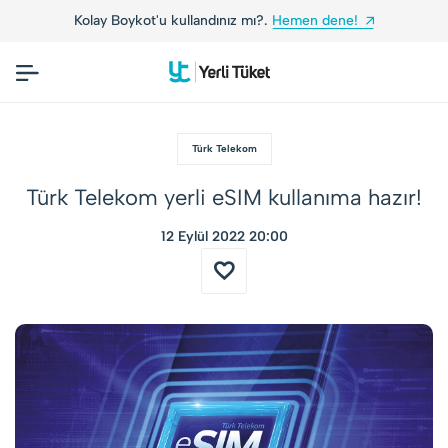
 Boykot'u kullandınız mı?.
Hemen dene!
Yerli Tü
Türk Telekom
Türk Telekom yerli eSIM kullanıma hazır!
12 Eylül 2022 20:00