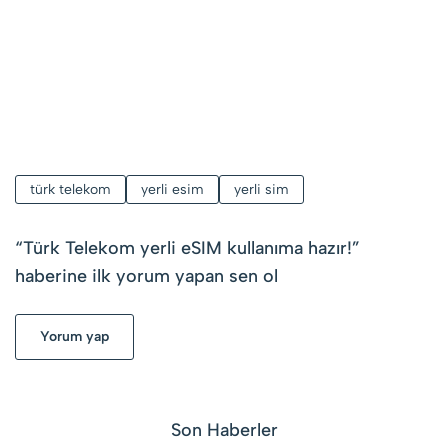
türk telekom
yerli esim
yerli sim
“
Türk Telekom yerli eSIM kullanıma hazır!
”
haberine ilk yorum yapan sen ol
Yorum yap
Son Haberler