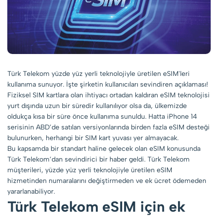
Türk Telekom yüzde yüz yerli teknolojiyle üretilen eSIM'leri
kullanıma sunuyor. İşte şirketin kullanıcıları sevindiren açıklaması!
Fiziksel SIM kartlara olan ihtiyacı ortadan kaldıran eSIM teknolojisi
yurt dışında uzun bir süredir kullanılıyor olsa da, ülkemizde
oldukça kısa bir süre önce kullanıma sunuldu. Hatta iPhone 14
serisinin ABD’de satılan versiyonlarında birden fazla eSIM desteği
bulunurken, herhangi bir SIM kart yuvası yer almayacak.
Bu kapsamda bir standart haline gelecek olan eSIM konusunda
Türk Telekom’dan sevindirici bir haber geldi. Türk Telekom
müşterileri, yüzde yüz yerli teknolojiyle üretilen eSIM
hizmetinden numaralarını değiştirmeden ve ek ücret ödemeden
yararlanabiliyor.
Türk Telekom eSIM için ek