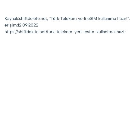
Kaynak:shiftdelete.net, "Türk Telekom yerli eSIM kullanıma hazır!",
erişim:12.09.2022
https://shiftdelete.net/turk-telekom-yerli-esim-kullanima-hazir