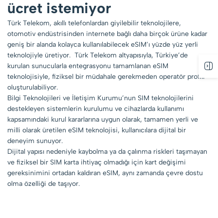
ücret istemiyor
Türk Telekom, akıllı telefonlardan giyilebilir teknolojilere,
otomotiv endüstrisinden internete bağlı daha birçok ürüne kadar
geniş bir alanda kolayca kullanılabilecek eSIM’ı yüzde yüz yerli
teknolojiyle üretiyor. Türk Telekom altyapısıyla, Türkiye’de
kurulan sunucularla entegrasyonu tamamlanan eSIM
teknolojisiyle, fiziksel bir müdahale gerekmeden operatör profili
oluşturulabiliyor.
Bilgi Teknolojileri ve İletişim Kurumu’nun SIM teknolojilerini
destekleyen sistemlerin kurulumu ve cihazlarda kullanımı
kapsamındaki kurul kararlarına uygun olarak, tamamen yerli ve
milli olarak üretilen eSIM teknolojisi, kullanıcılara dijital bir
deneyim sunuyor.
Dijital yapısı nedeniyle kaybolma ya da çalınma riskleri taşımayan
ve fiziksel bir SIM karta ihtiyaç olmadığı için kart değişimi
gereksinimini ortadan kaldıran eSIM, aynı zamanda çevre dostu
olma özelliği de taşıyor.