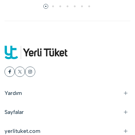
Yardım
Sayfalar
yerlituket.com