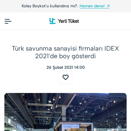
Kolay Boykot'u kullandınız mı?.
Hemen dene!
Yer
Türk savunma sanayisi firmaları IDEX
2021'de boy gösterdi
26 Şubat 2021 14:00