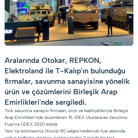
Aralarında Otokar, REPKON,
Elektroland ile T-Kalıp'ın bulunduğu
firmalar, savunma sanayisine yönelik
ürün ve çözümlerini Birleşik Arap
Emirlikleri'nde sergiledi.
Türk savunma sanayisi firmaları, ürün ve kabiliyetleriyle Birleşik
Arap Emirlikleri'nde düzenlenen 15. IDEX Uluslararası Savunma
Fuarı'na (IDEX 2021) katıldı.
Yeni tip koronavirüs (Kovid-19) salgını nedeniyle fuar alanında
yoğun tedbirler alınırken, katılımcılardan 2 günde bir test