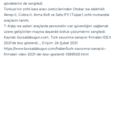
gövdelerini de sergiledi.
Türkiye'nin zırhlı kara aracı üreticilerinden Otokar ise elektrikli
Akrep II, Cobra II, Arma 8x8 ve Safa IFV (Tulpar) zırhlı muharebe
araçlarını tanıttı.
T-Kalıp ise askeri araçlarda personelin can güvenliğini sağlamak
üzere geliştirilen mayına dayanıklı koltuk çözümlerini sergiledi.
Kaynak: bursadabugun.com, Türk savunma sanayisi firmaları IDEX
2021'de boy gösterdi..., Erişim: 26 Şubat 2021
https://www.bursadabugun.com/haber/turk-savunma-sanayisi-
firmalari-idex-2021-de-boy-gosterdi-1388565.html