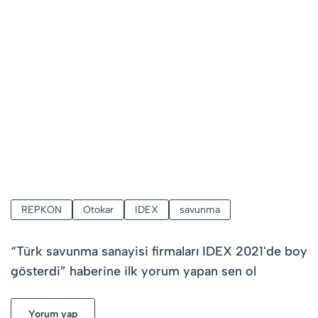
REPKON
Otokar
IDEX
savunma
“
Türk savunma sanayisi firmaları IDEX 2021'de boy
gösterdi
” haberine ilk yorum yapan sen ol
Yorum yap