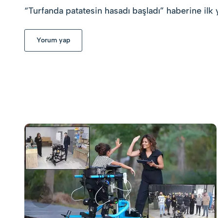
“
Turfanda patatesin hasadı başladı
” haberine ilk
Yorum yap