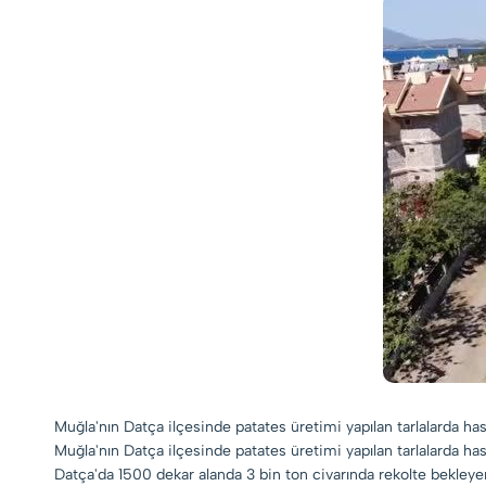
Muğla'nın Datça ilçesinde patates üretimi yapılan tarlalarda has
Muğla'nın Datça ilçesinde patates üretimi yapılan tarlalarda has
Datça'da 1500 dekar alanda 3 bin ton civarında rekolte bekleyen 