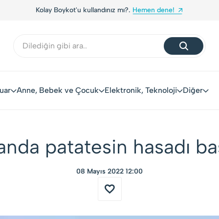
!
Yerli Tüketiciler, Yerli Markalarla Buluşuyor!
uar
Anne, Bebek ve Çocuk
Elektronik, Teknoloji
Diğer
anda patatesin hasadı ba
08 Mayıs 2022 12:00