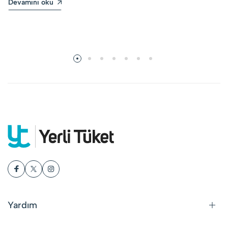
Devamını oku
Yardım