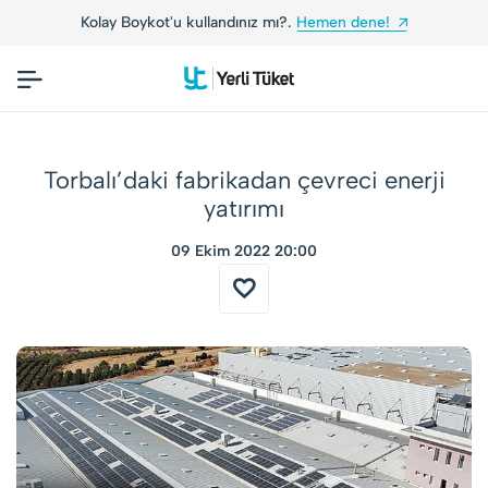
'u kullandınız mı?.
Hemen dene!
Yerli Tüketicile
Torbalı’daki fabrikadan çevreci enerji
yatırımı
09 Ekim 2022 20:00