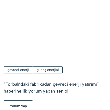
çevreci enerji
güneş enerjisi
“
Torbalı’daki fabrikadan çevreci enerji yatırımı
”
haberine ilk yorum yapan sen ol
Yorum yap