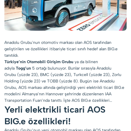
Anadolu Grubu'nun otomotiv markası olan AOS tarafından
geliştirilen ve özellikleri itibariyle ticari sınıfı hedef alan BIG.e
tanıtıldı.
Türkiye’nin Otomobili Girişim Grubu
ya da bilinen
adıyla
Togg’un
5 ortağı bulunuyor. Bunlar sırasıyla Anadolu
Grubu (yüzde 23), BMC (yüzde 23), Turkcell (yüzde 23), Zorlu
Holding (yüzde 23) ve TOBB (yüzde 8). Bugün ise Anadolu
Grubu, AOS markası altında geliştirdiği yeni elektrikli ticari BIG.e
modelini Almanya’nın Hannover şehrinde düzenlenen IAA
Transportation Fuarı’nda tanıttı. İşte AOS BIG.e özellikleri…
Yerli elektrikli ticari AOS
BIG.e özellikleri!
Anadolu Grubu’nun yeni otomobil markası olan AOS tarafından