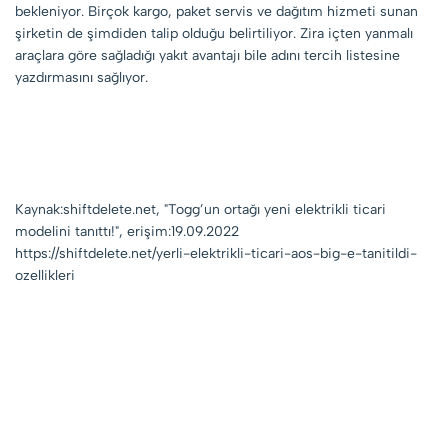
bekleniyor. Birçok kargo, paket servis ve dağıtım hizmeti sunan
şirketin de şimdiden talip olduğu belirtiliyor. Zira içten yanmalı
araçlara göre sağladığı yakıt avantajı bile adını tercih listesine
yazdırmasını sağlıyor.
Kaynak:shiftdelete.net, "Togg’un ortağı yeni elektrikli ticari
modelini tanıttı!", erişim:19.09.2022
https://shiftdelete.net/yerli-elektrikli-ticari-aos-big-e-tanitildi-
ozellikleri