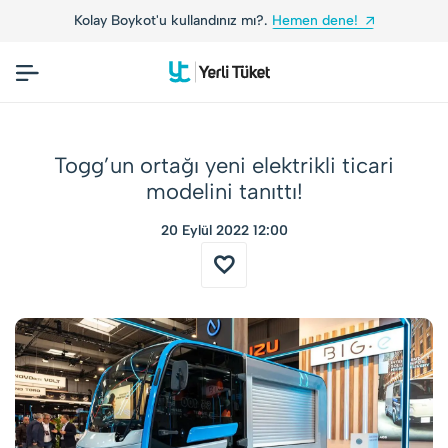
ız mı?.
Hemen dene!
Yerli Tüketiciler, Yerli Mar
Togg’un ortağı yeni elektrikli ticari
modelini tanıttı!
20 Eylül 2022 12:00