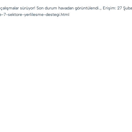
çalışmalar sürüyor! Son durum havadan görüntülendi.., Erişim: 27 Şuba
de-7-sektore-yerlilesme-destegi.html