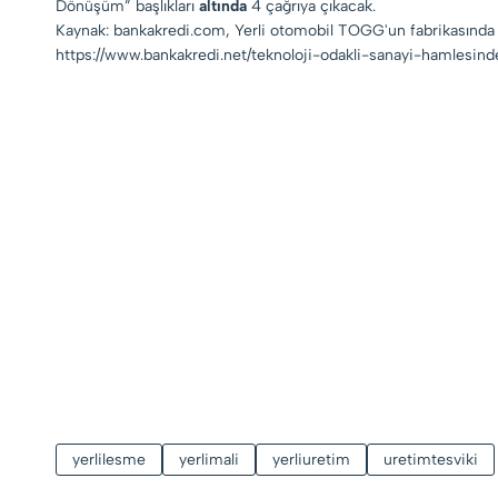
Dönüşüm” başlıkları
altında
4 çağrıya çıkacak.
Kaynak: bankakredi.com, Yerli otomobil TOGG'un fabrikasında 
https://www.bankakredi.net/teknoloji-odakli-sanayi-hamlesin
yerlilesme
yerlimali
yerliuretim
uretimtesviki