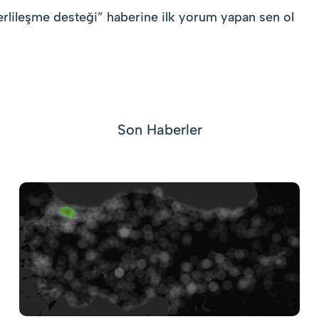
erlileşme desteği
” haberine ilk yorum yapan sen ol
Son Haberler