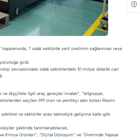
i” kapsamında, 7 odak sektörde yerli üretimin sağlanması veya
yürürlüğe girdi.
oloji seviyesindeki odak sektörlerdeki 51 milyar dolarlık cari
i.
 dişçilikle ilgili araç gereçler imalatı”, “bilgisayar,
sektörlerden seçilen 919 ürün ve yenilikçi alan listesi Resmi
, sektörel ve sektörler arası teknolojik gelişime katkı gibi
nolojiler şeklinde tanımlanabilecek.
k ve Kimya Ürünleri”, “Dijital Dönüşüm” ve “Üretimde Yapısal