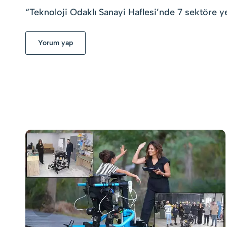
“
Teknoloji Odaklı Sanayi Haflesi’nde 7 sektöre y
Yorum yap