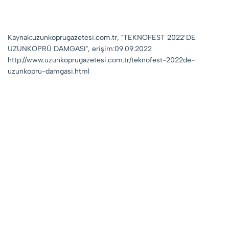
Kaynak:uzunkoprugazetesi.com.tr, "TEKNOFEST 2022’DE
UZUNKÖPRÜ DAMGASI", erişim:09.09.2022
http://www.uzunkoprugazetesi.com.tr/teknofest-2022de-
uzunkopru-damgasi.html