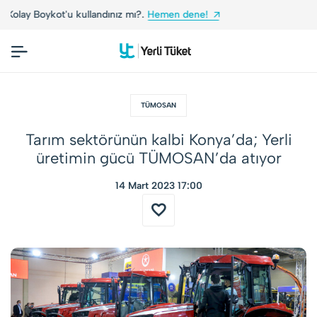
!
Yerli Tüketiciler, Yerli Markalarla Buluşuyor!
TÜMOSAN
Tarım sektörünün kalbi Konya’da; Yerli
üretimin gücü TÜMOSAN’da atıyor
14 Mart 2023 17:00