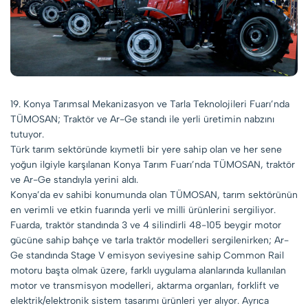
19. Konya Tarımsal Mekanizasyon ve Tarla Teknolojileri Fuarı’nda
TÜMOSAN; Traktör ve Ar-Ge standı ile yerli üretimin nabzını
tutuyor.
Türk tarım sektöründe kıymetli bir yere sahip olan ve her sene
yoğun ilgiyle karşılanan Konya Tarım Fuarı’nda TÜMOSAN, traktör
ve Ar-Ge standıyla yerini aldı.
Konya’da ev sahibi konumunda olan TÜMOSAN, tarım sektörünün
en verimli ve etkin fuarında yerli ve milli ürünlerini sergiliyor.
Fuarda, traktör standında 3 ve 4 silindirli 48-105 beygir motor
gücüne sahip bahçe ve tarla traktör modelleri sergilenirken; Ar-
Ge standında Stage V emisyon seviyesine sahip Common Rail
motoru başta olmak üzere, farklı uygulama alanlarında kullanılan
motor ve transmisyon modelleri, aktarma organları, forklift ve
elektrik/elektronik sistem tasarımı ürünleri yer alıyor. Ayrıca