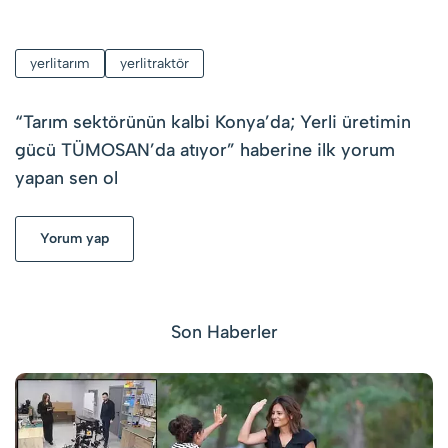
yerlitarım
yerlitraktör
“
Tarım sektörünün kalbi Konya’da; Yerli üretimin
gücü TÜMOSAN’da atıyor
” haberine ilk yorum
yapan sen ol
Yorum yap
Son Haberler