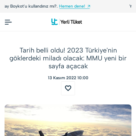
Yerli Tüketiciler, Yerli Markalarla Buluşuyor!
Tarih belli oldu! 2023 Türkiye'nin
göklerdeki miladı olacak: MMU yeni bir
sayfa açacak
13 Kasım 2022 10:00