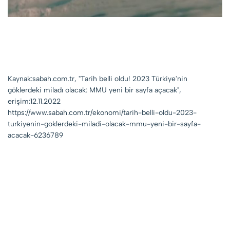
Kaynak:sabah.com.tr, "Tarih belli oldu! 2023 Türkiye'nin
göklerdeki miladı olacak: MMU yeni bir sayfa açacak",
erişim:12.11.2022
https://www.sabah.com.tr/ekonomi/tarih-belli-oldu-2023-
turkiyenin-goklerdeki-miladi-olacak-mmu-yeni-bir-sayfa-
acacak-6236789