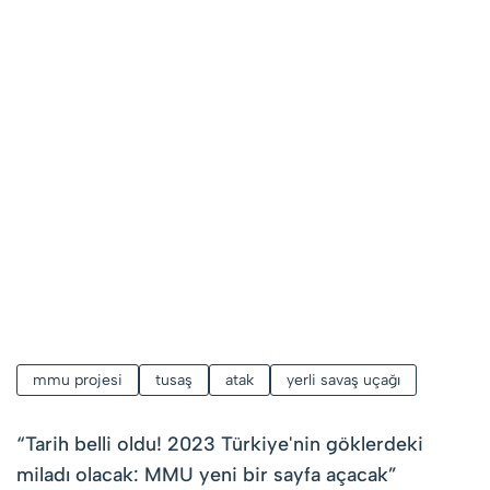
mmu projesi
tusaş
atak
yerli savaş uçağı
“
Tarih belli oldu! 2023 Türkiye'nin göklerdeki
miladı olacak: MMU yeni bir sayfa açacak
”