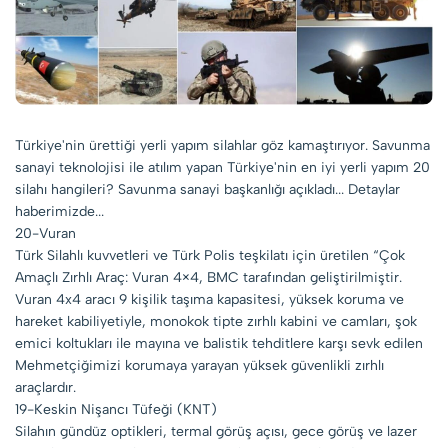
Türkiye'nin ürettiği yerli yapım silahlar göz kamaştırıyor. Savunma
sanayi teknolojisi ile atılım yapan Türkiye'nin en iyi yerli yapım 20
silahı hangileri? Savunma sanayi başkanlığı açıkladı... Detaylar
haberimizde...
20-Vuran
Türk Silahlı kuvvetleri ve Türk Polis teşkilatı için üretilen “Çok
Amaçlı Zırhlı Araç: Vuran 4×4, BMC tarafından geliştirilmiştir.
Vuran 4x4 aracı 9 kişilik taşıma kapasitesi, yüksek koruma ve
hareket kabiliyetiyle, monokok tipte zırhlı kabini ve camları, şok
emici koltukları ile mayına ve balistik tehditlere karşı sevk edilen
Mehmetçiğimizi korumaya yarayan yüksek güvenlikli zırhlı
araçlardır.
19-Keskin Nişancı Tüfeği (KNT)
Silahın gündüz optikleri, termal görüş açısı, gece görüş ve lazer