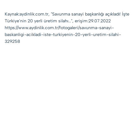
Kaynak:aydinlik.com.tr, "Savunma sanayi başkanlığı açıkladı! İşte
Türkiye'nin 20 yerli üretim silahı...", erişim:29.07.2022
https://www.aydinlik.com.tr/fotogaleri/savunma-sanayi-
baskanligi-acikladi-iste-turkiyenin-20-yerli-uretim-silahi-
329258