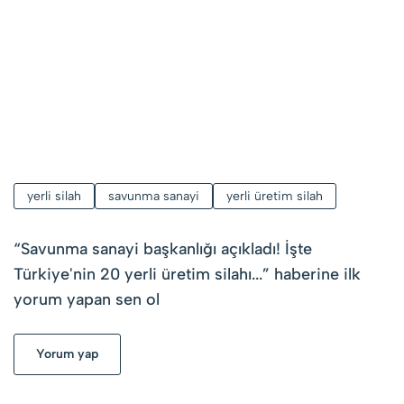
yerli silah
savunma sanayi
yerli üretim silah
“
Savunma sanayi başkanlığı açıkladı! İşte
Türkiye'nin 20 yerli üretim silahı...
” haberine ilk
yorum yapan sen ol
Yorum yap