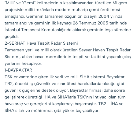
"Milli" ve "Gemi" kelimelerinin kısaltılmasından türetilen Milgem
projesiyle milli imkânlarla modern muharip gemi üretilmesi
amaçlandı. Geminin tamamen özgün ön dizaynı 2004 yılında
tamamlandı ve geminin ilk kaynağı 26 Temmuz 2005 tarihinde
İstanbul Tersanesi Komutanlığında atılarak geminin inşa sürecine
geçildi.
2-SERHAT Hava Tespit Radar Sistemi
Tamamen yerli ve milli olarak üretilen Seyyar Havan Tespit Radar
Sistemi, atılan havan mermilerinin tespit ve takibini yaparak çıkış
yerlerini hesaplıyor.
1-BAYRAKTAR
TSK envanterine giren ilk yerli ve milli SİHA sistemi Bayraktar
TB2, önceki iç güvenlik ve sınır ötesi harekatlarda olduğu gibi
güvenlik güçlerine destek oluyor. Bayraktar firması daha sonra
geliştirerek ürettiği İHA ve SİHA’larla TSK’nın ihtiyacı olan tüm
hava araç ve gereçlerini karşılamayı başarmıştır. TB2 - İHA ve
SİHA silah ve mühimmat gibi yükler taşıyabiliyor.