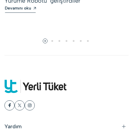
Yürüme Robotu’ geliştirdiler
Devamını oku
Yardım