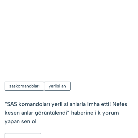
saskomandoları
yerlisilah
“
SAS komandoları yerli silahlarla imha etti! Nefes
kesen anlar görüntülendi
” haberine ilk yorum
yapan sen ol