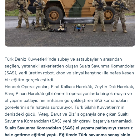
Türk Deniz Kuvvetleri’nde subay ve astsubayların arasından
seçilen, yetenekli askerlerden oluşan Sualtı Savunma Komandoları
(SAS), yerli üretim robot, dron ve sinyal karıştırıcı ile nefes kesen
bir eğitim gerçekleştirdi.
Hendek Operasyonları, Fırat Kalkanı Harekâtı, Zeytin Dalı Harekatı,
Barış Pınarı Harekâtı gibi önemli operasyonlarda birçok mayın ve
el yapımı patlayıcının imhasını gerçekleştiren SAS komandoları
görevlerini sıfır hatayla sürdürüyor. Türk Silahlı Kuvvetleri’nin
denizdeki gücü, "Ateş, Barut ve Biz" sloganıyla öne çıkan Sualtı
Savunma Komandoları (SAS) yeni bir görevi başarıyla tamamladı.
Sualtı Savunma Komandoları (SAS) el yapımı patlayıcıyı zararsız
hale getirme eğitimi yaptı. Eğitimde Türk savunma sanayisinin