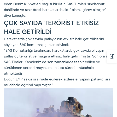
eden Deniz Kuvvetleri bağlısı birliktir. SAS Timleri sınırlarımız
dahilinde ve sınır ötesi harekatlarda aktif olarak görev almıştır”
diye konuştu.
ÇOK SAYIDA TERÖRİST ETKİSİZ
HALE GETİRİLDİ
Harekatlarda çok sayıda patlayıcının etkisiz hale getirdiklerini
söyleyen SAS komutanı, şunları söyledi:
“SAS Komutanlığı tarafından, harekatlarda çok sayıda el yapımı
patlayıcı, terörist ve mağara etkisiz hale getirilmiştir. Son olarak
SAS Timleri Karadeniz de son zamanlarda tespit edilen ve
sürüklenen serseri mayınlara en kısa sürede müdahale
etmektedir.
Bugün EYP saldırısı simüle edilerek sizlere el yapımı patlayıcılara
müdahale eğitimi yapılmıştır.”