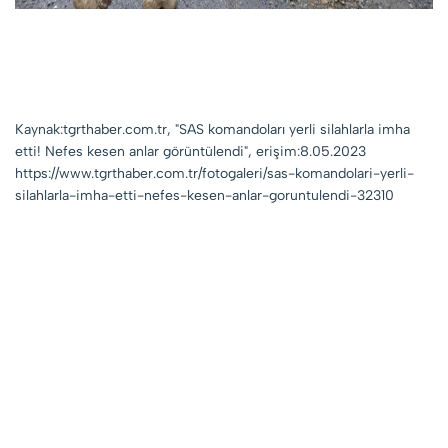
Kaynak:tgrthaber.com.tr, "SAS komandoları yerli silahlarla imha
etti! Nefes kesen anlar görüntülendi", erişim:8.05.2023
https://www.tgrthaber.com.tr/fotogaleri/sas-komandolari-yerli-
silahlarla-imha-etti-nefes-kesen-anlar-goruntulendi-32310