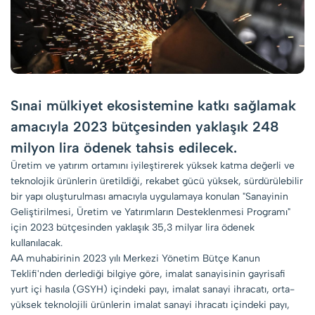
Sınai mülkiyet ekosistemine katkı sağlamak
amacıyla 2023 bütçesinden yaklaşık 248
milyon lira ödenek tahsis edilecek.
Üretim ve yatırım ortamını iyileştirerek yüksek katma değerli ve
teknolojik ürünlerin üretildiği, rekabet gücü yüksek, sürdürülebilir
bir yapı oluşturulması amacıyla uygulamaya konulan "Sanayinin
Geliştirilmesi, Üretim ve Yatırımların Desteklenmesi Programı"
için 2023 bütçesinden yaklaşık 35,3 milyar lira ödenek
kullanılacak.
AA muhabirinin 2023 yılı Merkezi Yönetim Bütçe Kanun
Teklifi'nden derlediği bilgiye göre, imalat sanayisinin gayrisafi
yurt içi hasıla (GSYH) içindeki payı, imalat sanayi ihracatı, orta-
yüksek teknolojili ürünlerin imalat sanayi ihracatı içindeki payı,