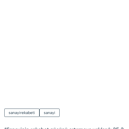
sanayirekabeti
sanayi