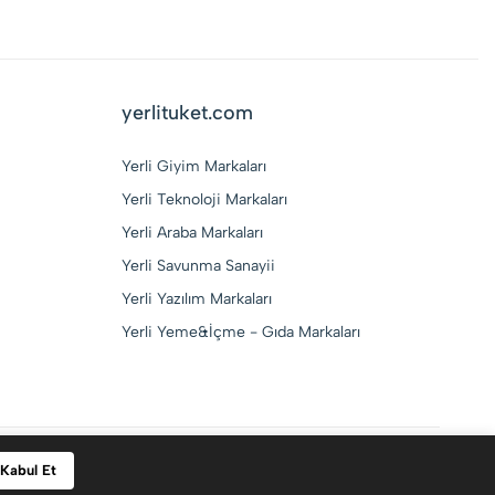
yerlituket.com
Yerli Giyim Markaları
Yerli Teknoloji Markaları
Yerli Araba Markaları
Yerli Savunma Sanayii
Yerli Yazılım Markaları
Yerli Yeme&İçme - Gıda Markaları
CAFDSOFT
tarafından geliştirilmektedir.
Kabul Et