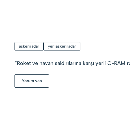
askeriradar
yerliaskeriradar
“
Roket ve havan saldırılarına karşı yerli C-RAM ra
Yorum yap