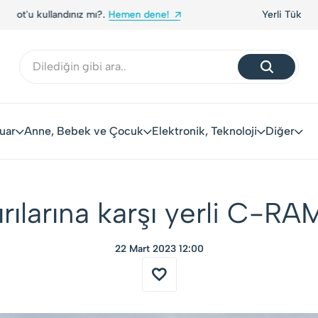
Yerli Tüketiciler, Yerli Markalarla Buluşuyor!
uar
Anne, Bebek ve Çocuk
Elektronik, Teknoloji
Diğer
ılarına karşı yerli C-RAM
22 Mart 2023 12:00