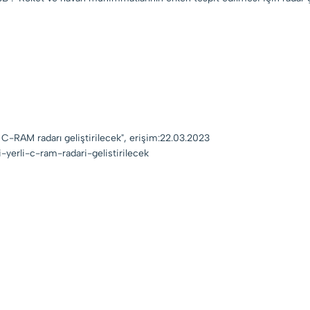
i C-RAM radarı geliştirilecek", erişim:22.03.2023
-yerli-c-ram-radari-gelistirilecek