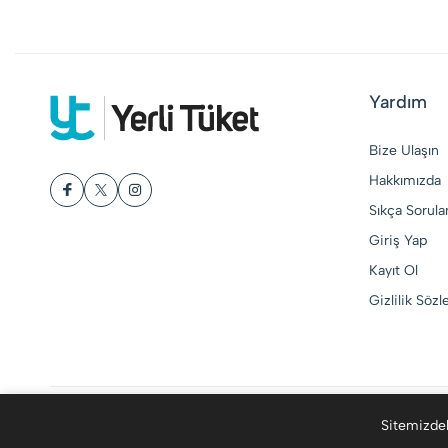
Yardım
Bize Ulaşın
Hakkımızda
Sıkça Sorula
Giriş Yap
Kayıt Ol
Gizlilik Söz
© 2015-2026 Yerli Tüket. Tüm Hakları Saklıdır
Sitemizdek