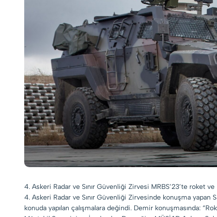
4. Askeri Radar ve Sınır Güvenliği Zirvesi MRBS’23’te roket ve h
4. Askeri Radar ve Sınır Güvenliği Zirvesinde konuşma yapan S
konuda yapılan çalışmalara değindi. Demir konuşmasında: “Roket