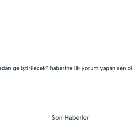
darı geliştirilecek
” haberine ilk yorum yapan sen ol
Son Haberler