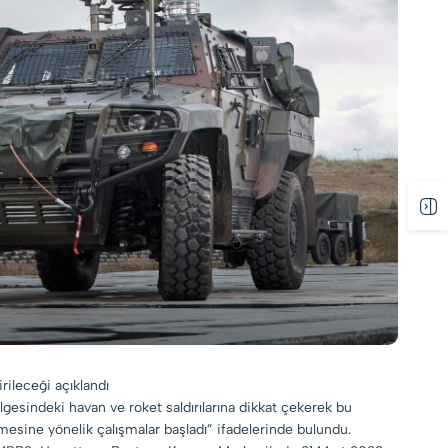
rileceği açıklandı
esindeki havan ve roket saldırılarına dikkat çekerek bu
esine yönelik çalışmalar başladı” ifadelerinde bulundu.