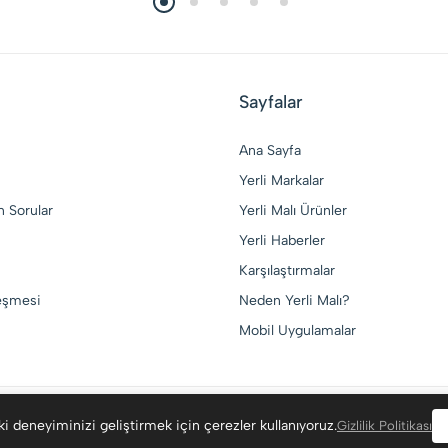
Sayfalar
Ana Sayfa
Yerli Markalar
n Sorular
Yerli Malı Ürünler
Yerli Haberler
Karşılaştırmalar
leşmesi
Neden Yerli Malı?
Mobil Uygulamalar
i deneyiminizi geliştirmek için çerezler kullanıyoruz.
Gizlilik Politikası