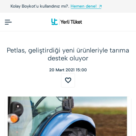
ene!
Yerli Tüketiciler, Yerli Markalarla Buluşuyor
Petlas, geliştirdiği yeni ürünleriyle tarıma
destek oluyor
20 Mart 2021 15:00