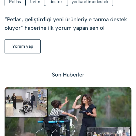
Petlas
tarim
destek
yerliuretimedestek
“
Petlas, geliştirdiği yeni ürünleriyle tarıma destek
oluyor
” haberine ilk yorum yapan sen ol
Yorum yap
Son Haberler