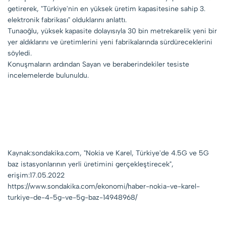
getirerek, "Türkiye'nin en yüksek üretim kapasitesine sahip 3.
elektronik fabrikası" olduklarını anlattı.
Tunaoğlu, yüksek kapasite dolayısıyla 30 bin metrekarelik yeni bir
yer aldıklarını ve üretimlerini yeni fabrikalarında sürdüreceklerini
söyledi.
Konuşmaların ardından Sayan ve beraberindekiler tesiste
incelemelerde bulunuldu.
Kaynak:sondakika.com, "Nokia ve Karel, Türkiye'de 4.5G ve 5G
baz istasyonlarının yerli üretimini gerçekleştirecek",
erişim:17.05.2022
https://www.sondakika.com/ekonomi/haber-nokia-ve-karel-
turkiye-de-4-5g-ve-5g-baz-14948968/