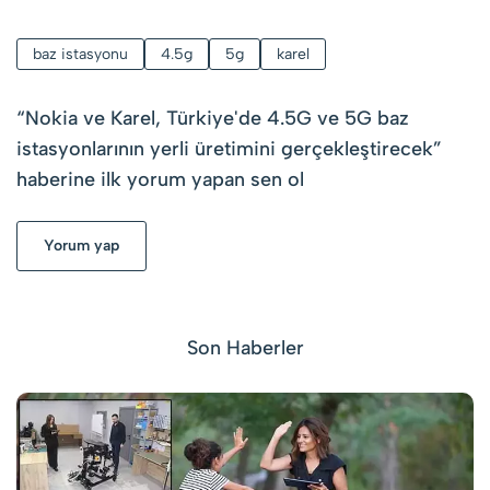
baz istasyonu
4.5g
5g
karel
“
Nokia ve Karel, Türkiye'de 4.5G ve 5G baz
istasyonlarının yerli üretimini gerçekleştirecek
”
haberine ilk yorum yapan sen ol
Yorum yap
Son Haberler