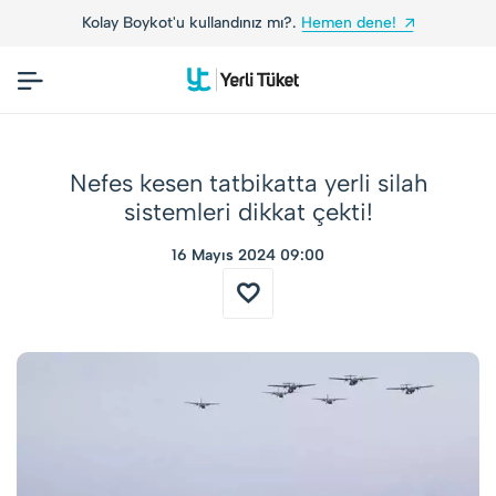
ınız mı?.
Hemen dene!
Yerli Tüketiciler, Yerli M
Nefes kesen tatbikatta yerli silah
sistemleri dikkat çekti!
16 Mayıs 2024 09:00