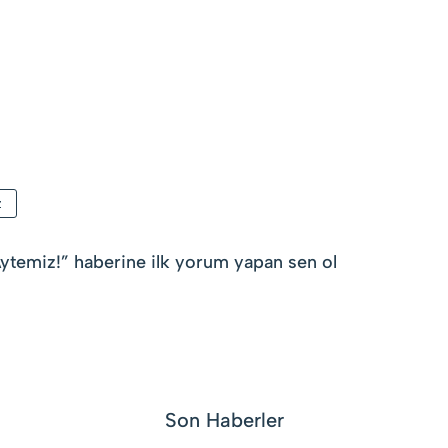
z
Aytemiz!
” haberine ilk yorum yapan sen ol
Son Haberler