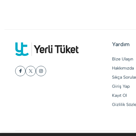
Yardım
Bize Ulaşın
Hakkımızda
Sıkça Sorula
Giriş Yap
Kayıt Ol
Gizlilik Söz