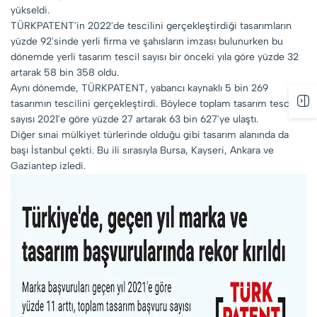
yükseldi.
TÜRKPATENT'in 2022'de tescilini gerçekleştirdiği tasarımların
yüzde 92'sinde yerli firma ve şahısların imzası bulunurken bu
dönemde yerli tasarım tescil sayısı bir önceki yıla göre yüzde 32
artarak 58 bin 358 oldu.
Aynı dönemde, TÜRKPATENT, yabancı kaynaklı 5 bin 269
tasarımın tescilini gerçekleştirdi. Böylece toplam tasarım tescil
sayısı 2021'e göre yüzde 27 artarak 63 bin 627'ye ulaştı.
Diğer sınai mülkiyet türlerinde olduğu gibi tasarım alanında da
başı İstanbul çekti. Bu ili sırasıyla Bursa, Kayseri, Ankara ve
Gaziantep izledi.