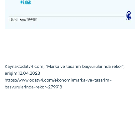
Kaynak:odatv4.com, "Marka ve tasarım başvurularında rekor",
erişim:12.04.2023
https://www.odatv4.com/ekonomi/marka-ve-tasarim-
basvurularinda-rekor-279918