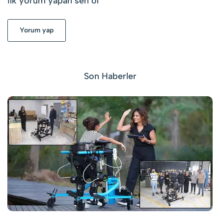
ilk yorum yapan sen ol
Yorum yap
Son Haberler