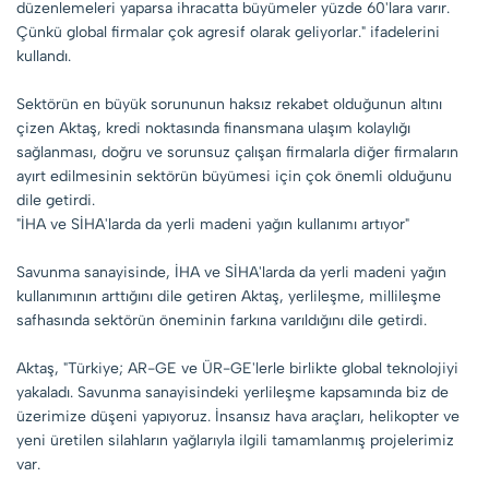
düzenlemeleri yaparsa ihracatta büyümeler yüzde 60'lara varır.
Çünkü global firmalar çok agresif olarak geliyorlar." ifadelerini
kullandı.
Sektörün en büyük sorununun haksız rekabet olduğunun altını
çizen Aktaş, kredi noktasında finansmana ulaşım kolaylığı
sağlanması, doğru ve sorunsuz çalışan firmalarla diğer firmaların
ayırt edilmesinin sektörün büyümesi için çok önemli olduğunu
dile getirdi.
"İHA ve SİHA'larda da yerli madeni yağın kullanımı artıyor"
Savunma sanayisinde, İHA ve SİHA'larda da yerli madeni yağın
kullanımının arttığını dile getiren Aktaş, yerlileşme, millileşme
safhasında sektörün öneminin farkına varıldığını dile getirdi.
Aktaş, "Türkiye; AR-GE ve ÜR-GE'lerle birlikte global teknolojiyi
yakaladı. Savunma sanayisindeki yerlileşme kapsamında biz de
üzerimize düşeni yapıyoruz. İnsansız hava araçları, helikopter ve
yeni üretilen silahların yağlarıyla ilgili tamamlanmış projelerimiz
var.