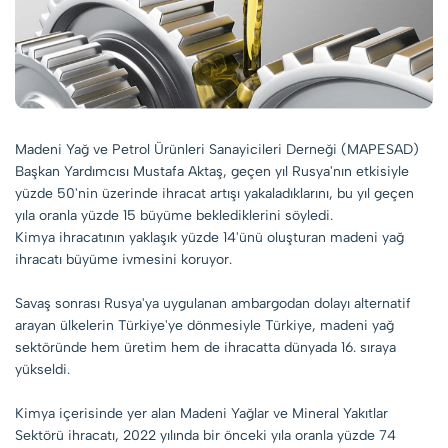
Madeni Yağ ve Petrol Ürünleri Sanayicileri Derneği (MAPESAD)
Başkan Yardımcısı Mustafa Aktaş, geçen yıl Rusya'nın etkisiyle
yüzde 50'nin üzerinde ihracat artışı yakaladıklarını, bu yıl geçen
yıla oranla yüzde 15 büyüme beklediklerini söyledi.
Kimya ihracatının yaklaşık yüzde 14'ünü oluşturan madeni yağ
ihracatı büyüme ivmesini koruyor.
Savaş sonrası Rusya'ya uygulanan ambargodan dolayı alternatif
arayan ülkelerin Türkiye'ye dönmesiyle Türkiye, madeni yağ
sektöründe hem üretim hem de ihracatta dünyada 16. sıraya
yükseldi.
Kimya içerisinde yer alan Madeni Yağlar ve Mineral Yakıtlar
Sektörü ihracatı, 2022 yılında bir önceki yıla oranla yüzde 74