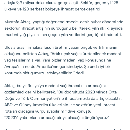
artışla 9,9 milyar dolar olarak gerçekleşti. Sektör, geçen yıl 128
ülkeye ve 120 serbest bölgeye ihracat gerçekleştirdi.
Mustafa Aktaş, yaptığı değerlendirmede, ocak-şubat döneminde
sektörün ihracat artışının sürdüğünü belirterek, yılın ilk iki ayında
madeni yağ piyasasının geçen yılın verilerini geçtiğini ifade etti.
Uluslararası firmalara fason üretim yapan birçok yerli firmanın
olduğunu belirten Aktaş, "Artık uçak yağını üretebilecek madeni
yağ tesislerimiz var. Yani bizler madeni yağ konusunda ne
Avrupa’nın ne de Amerika'nın gerisindeyiz. Şu anda iyi bir
konumda olduğumuzu söyleyebilirim." dedi.
Aktaş, bu yıl Rusya’ya madeni yağ ihracatının artacağını
gözlemlediklerini belirterek, "Bu doğrultuda 2023 yılında Orta
Doğu ve Türk Cumhuriyetleri'ne ihracatımızda da artış olacaktır.
ABD ve Güney Amerika ülkelerinin ise sektörün yeni ihracat
rotaları olacağını vurgulayabilirim." diye konuştu.
"2023’ü yatırımların artacağı bir yıl olacağını öngörüyoruz"