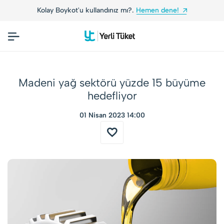
!
Yerli Tüketiciler, Yerli Markalarla Buluşuyor!
Madeni yağ sektörü yüzde 15 büyüme
hedefliyor
01 Nisan 2023 14:00