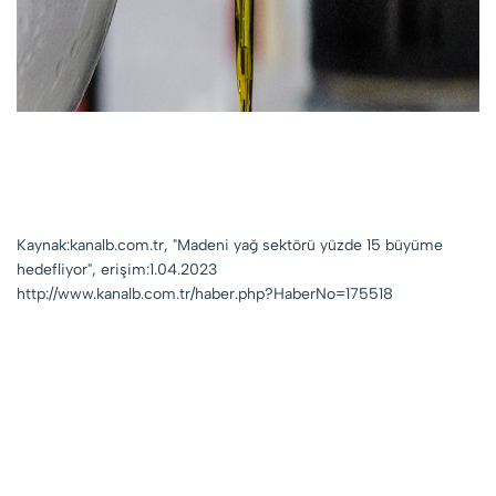
Kaynak:kanalb.com.tr, "Madeni yağ sektörü yüzde 15 büyüme
hedefliyor", erişim:1.04.2023
http://www.kanalb.com.tr/haber.php?HaberNo=175518