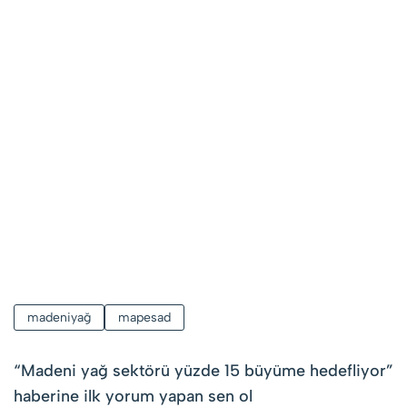
madeniyağ
mapesad
“
Madeni yağ sektörü yüzde 15 büyüme hedefliyor
”
haberine ilk yorum yapan sen ol