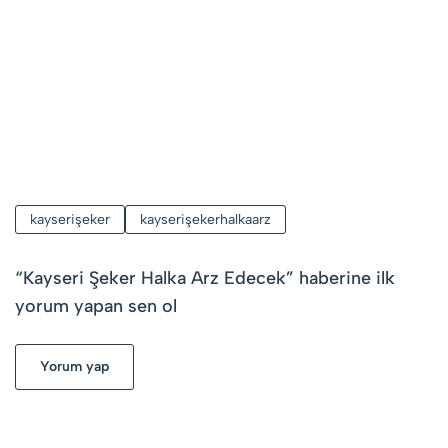
kayserişeker
kayserişekerhalkaarz
“
Kayseri Şeker Halka Arz Edecek
” haberine ilk
yorum yapan sen ol
Yorum yap