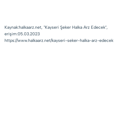
Kaynak:halkaarz.net, "Kayseri Şeker Halka Arz Edecek",
erişim:05.03.2023
https://www.halkaarz.net/kayseri-seker-halka-arz-edecek