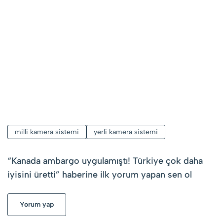
milli kamera sistemi
yerli kamera sistemi
“
Kanada ambargo uygulamıştı! Türkiye çok daha
iyisini üretti
” haberine ilk yorum yapan sen ol
Yorum yap