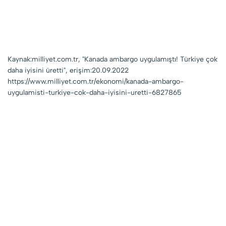
Kaynak:milliyet.com.tr, "Kanada ambargo uygulamıştı! Türkiye çok
daha iyisini üretti", erişim:20.09.2022
https://www.milliyet.com.tr/ekonomi/kanada-ambargo-
uygulamisti-turkiye-cok-daha-iyisini-uretti-6827865