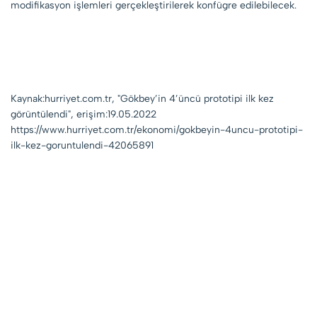
modifikasyon işlemleri gerçekleştirilerek konfügre edilebilecek.
Kaynak:hurriyet.com.tr, "Gökbey’in 4’üncü prototipi ilk kez
görüntülendi", erişim:19.05.2022
https://www.hurriyet.com.tr/ekonomi/gokbeyin-4uncu-prototipi-
ilk-kez-goruntulendi-42065891