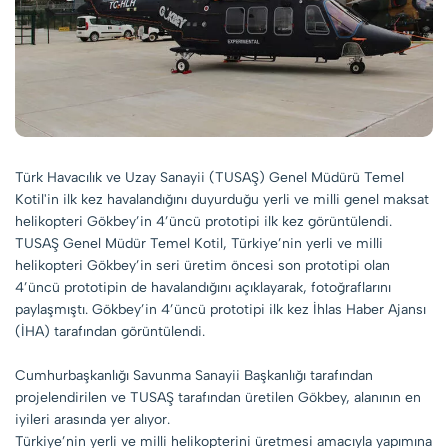
Türk Havacılık ve Uzay Sanayii (TUSAŞ) Genel Müdürü Temel
Kotil'in ilk kez havalandığını duyurduğu yerli ve milli genel maksat
helikopteri Gökbey’in 4’üncü prototipi ilk kez görüntülendi.
TUSAŞ Genel Müdür Temel Kotil, Türkiye’nin yerli ve milli
helikopteri Gökbey’in seri üretim öncesi son prototipi olan
4’üncü prototipin de havalandığını açıklayarak, fotoğraflarını
paylaşmıştı. Gökbey’in 4’üncü prototipi ilk kez İhlas Haber Ajansı
(İHA) tarafından görüntülendi.
Cumhurbaşkanlığı Savunma Sanayii Başkanlığı tarafından
projelendirilen ve TUSAŞ tarafından üretilen Gökbey, alanının en
iyileri arasında yer alıyor.
Türkiye’nin yerli ve milli helikopterini üretmesi amacıyla yapımına