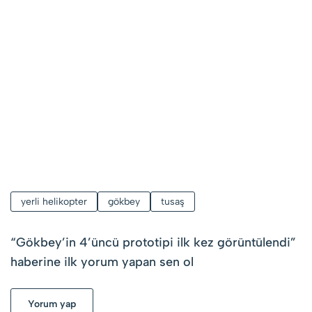
yerli helikopter
gökbey
tusaş
“
Gökbey’in 4’üncü prototipi ilk kez görüntülendi
”
haberine ilk yorum yapan sen ol
Yorum yap