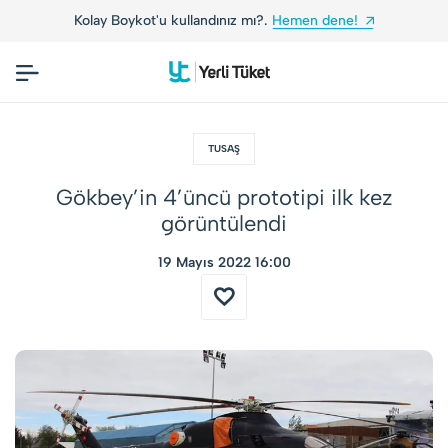
ot'u kullandınız mı?.
Hemen dene!
Yerli Tüketic
TUSAŞ
Gökbey’in 4’üncü prototipi ilk kez
görüntülendi
19 Mayıs 2022 16:00