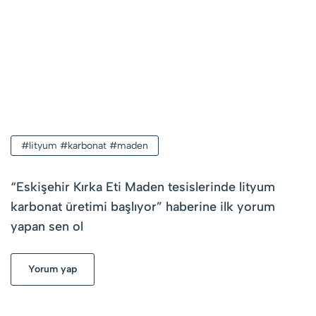
#lityum #karbonat #maden
“
Eskişehir Kırka Eti Maden tesislerinde lityum
karbonat üretimi başlıyor
” haberine ilk yorum
yapan sen ol
Yorum yap