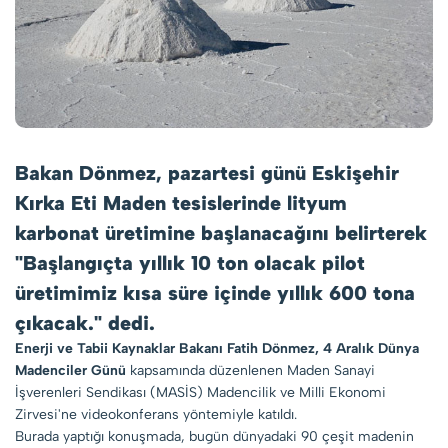
Bakan Dönmez, pazartesi günü Eskişehir
Kırka Eti Maden tesislerinde lityum
karbonat üretimine başlanacağını belirterek
"Başlangıçta yıllık 10 ton olacak pilot
üretimimiz kısa süre içinde yıllık 600 tona
çıkacak." dedi.
Enerji ve Tabii Kaynaklar Bakanı Fatih Dönmez, 4 Aralık Dünya
Madenciler Günü
kapsamında düzenlenen Maden Sanayi
İşverenleri Sendikası (MASİS) Madencilik ve Milli Ekonomi
Zirvesi'ne videokonferans yöntemiyle katıldı.
Burada yaptığı konuşmada, bugün dünyadaki 90 çeşit madenin