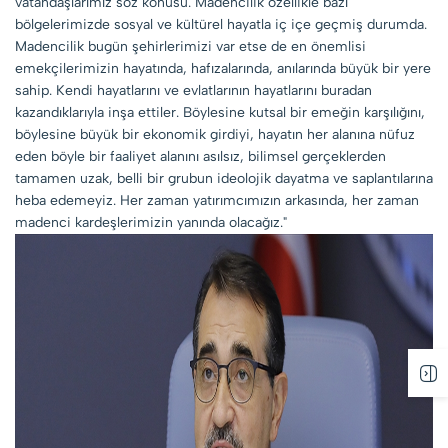
vatandaşlarımız söz konusu. Madencilik özellikle bazı
bölgelerimizde sosyal ve kültürel hayatla iç içe geçmiş durumda.
Madencilik bugün şehirlerimizi var etse de en önemlisi
emekçilerimizin hayatında, hafızalarında, anılarında büyük bir yere
sahip. Kendi hayatlarını ve evlatlarının hayatlarını buradan
kazandıklarıyla inşa ettiler. Böylesine kutsal bir emeğin karşılığını,
böylesine büyük bir ekonomik girdiyi, hayatın her alanına nüfuz
eden böyle bir faaliyet alanını asılsız, bilimsel gerçeklerden
tamamen uzak, belli bir grubun ideolojik dayatma ve saplantılarına
heba edemeyiz. Her zaman yatırımcımızın arkasında, her zaman
madenci kardeşlerimizin yanında olacağız."