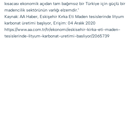
kısacası ekonomik açıdan tam bağımsız bir Türkiye için güçlü bir
madencilik sektörünün varlığı elzemdir."
Kaynak: AA Haber, Eskişehir Kırka Eti Maden tesislerinde lityum
karbonat üretimi başlıyor, Erişim: 04 Aralık 2020
https://www.aa.com.tr/tr/ekonomi/eskisehir-kirka-eti-maden-
tesislerinde-lityum-karbonat-uretimi-basliyor/2065739